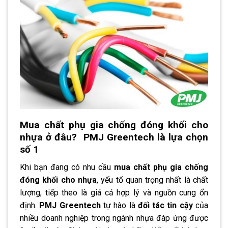
Mua chất phụ gia chống đóng khối cho
nhựa ở đâu? PMJ Greentech là lựa chọn
số 1
Khi bạn đang có nhu cầu
mua chất phụ gia chống
đóng khối cho nhựa
, yếu tố quan trọng nhất là chất
lượng, tiếp theo là giá cả hợp lý và nguồn cung ổn
định.
PMJ Greentech
tự hào là
đối tác tin cậy
của
nhiều doanh nghiệp trong ngành nhựa đáp ứng được