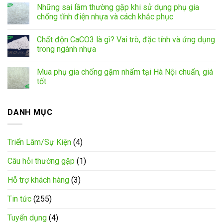
Những sai lầm thường gặp khi sử dụng phụ gia
chống tĩnh điện nhựa và cách khắc phục
Chất độn CaCO3 là gì? Vai trò, đặc tính và ứng dụng
trong ngành nhựa
Mua phụ gia chống gặm nhấm tại Hà Nội chuẩn, giá
tốt
DANH MỤC
Triển Lãm/Sự Kiện
(4)
Câu hỏi thường gặp
(1)
Hỗ trợ khách hàng
(3)
Tin tức
(255)
Tuyển dụng
(4)