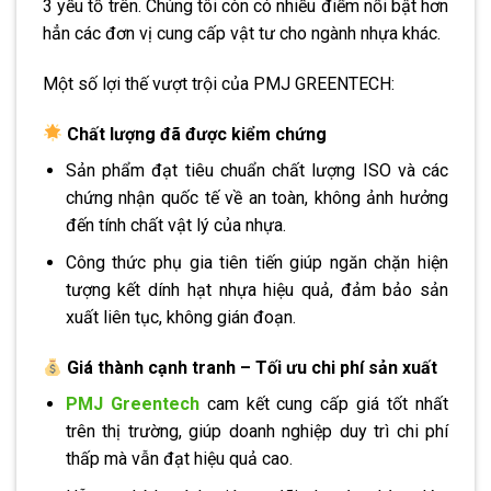
3 yếu tố trên. Chúng tôi còn có nhiều điểm nổi bật hơn
hẳn các đơn vị cung cấp vật tư cho ngành nhựa khác.
Một số lợi thế vượt trội của PMJ GREENTECH:
Chất lượng đã được kiểm chứng
Sản phẩm đạt tiêu chuẩn chất lượng ISO và các
chứng nhận quốc tế về an toàn, không ảnh hưởng
đến tính chất vật lý của nhựa.
Công thức phụ gia tiên tiến giúp ngăn chặn hiện
tượng kết dính hạt nhựa hiệu quả, đảm bảo sản
xuất liên tục, không gián đoạn.
Giá thành cạnh tranh – Tối ưu chi phí sản xuất
PMJ Greentech
cam kết cung cấp giá tốt nhất
trên thị trường, giúp doanh nghiệp duy trì chi phí
thấp mà vẫn đạt hiệu quả cao.