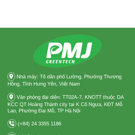
Nhà máy: Tổ dân phố Lường, Phường Thượng
Hồng, Tỉnh Hưng Yên, Việt Nam
Văn phòng đại diện: TT02A-7, KNOTT thuộc DA
KCC QT Hoàng Thành city tại K Cổ Ngựa, KĐT Mỗ
Lao, Phường Đại Mỗ, TP Hà Nội
(+84) 24 3355 1186