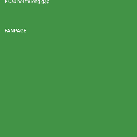
Câu hỏi thường gặp
FANPAGE