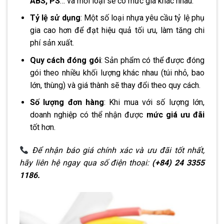
ABS, PS
… và mỗi loại sẽ có mức giá khác nhau.
Tỷ lệ sử dụng
: Một số loại nhựa yêu cầu tỷ lệ phụ
gia cao hơn để đạt hiệu quả tối ưu, làm tăng chi
phí sản xuất.
Quy cách đóng gói
: Sản phẩm có thể được đóng
gói theo nhiều khối lượng khác nhau (túi nhỏ, bao
lớn, thùng) và giá thành sẽ thay đổi theo quy cách.
Số lượng đơn hàng
: Khi mua với số lượng lớn,
doanh nghiệp có thể nhận được
mức giá ưu đãi
tốt hơn.
Để nhận báo giá chính xác và ưu đãi tốt nhất,
hãy liên hệ ngay qua số điện thoại:
(+84) 24 3355
1186.