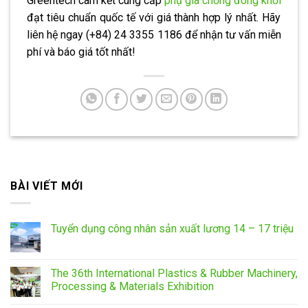
Greentech cam kết cung cấp
phụ gia chống đóng khối
đạt tiêu chuẩn quốc tế với giá thành hợp lý nhất. Hãy
liên hệ ngay (+84) 24 3355 1186 để nhận tư vấn miễn
phí và báo giá tốt nhất!
BÀI VIẾT MỚI
Tuyển dụng công nhân sản xuất lương 14 – 17 triệu
The 36th International Plastics & Rubber Machinery,
Processing & Materials Exhibition