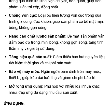
trong quá trình lưu kho, vận chuyển, bảo quản, giúp sản
phẩm luôn tơi xốp, đồng nhất.
Chống vón cục:
Loại bỏ hiện tượng vón cục trong quá
trình gia công, đúc khuôn, giúp sản phẩm có bề mặt mịn,
bóng, không gợn sóng.
Nâng cao chất lượng sản phẩm:
Bề mặt sản phẩm vẫn
đảm bảo độ trong, mịn, bóng, không gợn sóng, tăng tính
thẩm mỹ và giá trị sử dụng.
Tăng hiệu quả sản xuất:
Giảm thiểu hao hụt nguyên liệu,
tiết kiệm thời gian và chi phí sản xuất.
Bảo vệ máy móc:
Ngăn ngừa bám dính trên máy móc,
thiết bị, giúp kéo dài tuổi thọ và giảm chi phí bảo trì.
Mở rộng ứng dụng:
Phù hợp với nhiều loại nhựa khác
nhau, đáp ứng đa dạng nhu cầu sản xuất.
ỨNG DỤNG: