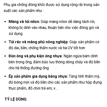
Phụ gia chống đóng khối được sử dụng rộng rãi trong sản
xuất các sản phẩm như :
Màng và túi nilon:
Giúp màng nilon dễ dàng tách rời,
không bị dính vào nhau, thuận tiện cho việc đóng gói và
sử dụng.
Túi rác và màng phủ nông nghiệp:
Giúp sản phẩm có
độ dai, bền, chống thấm nước và tia UV tốt hơn
Đùn ống và phụ kiện ống nhựa:
Ngăn ngừa bám dính
bên trong ống, đảm bảo lưu thông dòng chảy và độ bền
cho hệ thống đường ống.
Ép sản phẩm gia dụng bằng nhựa:
Tăng tính thẩm mỹ,
độ bóng mịn và độ bền cho các sản phẩm như hộp đựng
thực phẩm, đồ chơi trẻ em, v…
TỶ LỆ DÙNG: