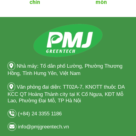
chín
mòn
Nhà máy: Tổ dân phố Lường, Phường Thượng
Hồng, Tỉnh Hưng Yên, Việt Nam
Văn phòng đại diện: TT02A-7, KNOTT thuộc DA
KCC QT Hoàng Thành city tại K Cổ Ngựa, KĐT Mỗ
Lao, Phường Đại Mỗ, TP Hà Nội
(+84) 24 3355 1186
info@pmjgreentech.vn