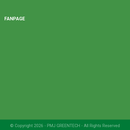
FANPAGE
© Copyright 2026 - PMJ GREENTECH - All Rights Reserved