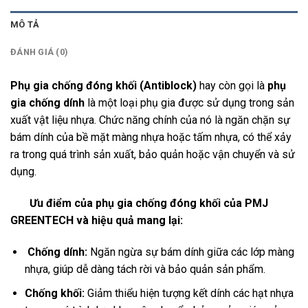
MÔ TẢ
ĐÁNH GIÁ (0)
Phụ gia chống đóng khối (Antiblock)
hay còn gọi là
phụ
gia chống dính
là một loại phụ gia được sử dụng trong sản
xuất vật liệu nhựa. Chức năng chính của nó là ngăn chặn sự
bám dính của bề mặt màng nhựa hoặc tấm nhựa, có thể xảy
ra trong quá trình sản xuất, bảo quản hoặc vận chuyển và sử
dụng.
Ưu điểm của phụ gia chống đóng khối của PMJ
GREENTECH và hiệu quả mang lại:
Chống dính:
Ngăn ngừa sự bám dính giữa các lớp màng
nhựa, giúp dễ dàng tách rời và bảo quản sản phẩm.
Chống khối:
Giảm thiểu hiện tượng kết dính các hạt nhựa