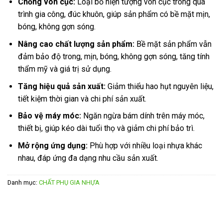
Chống vón cục:
Loại bỏ hiện tượng vón cục trong quá
trình gia công, đúc khuôn, giúp sản phẩm có bề mặt mịn,
bóng, không gợn sóng.
Nâng cao chất lượng sản phẩm:
Bề mặt sản phẩm vẫn
đảm bảo độ trong, mịn, bóng, không gợn sóng, tăng tính
thẩm mỹ và giá trị sử dụng.
Tăng hiệu quả sản xuất:
Giảm thiểu hao hụt nguyên liệu,
tiết kiệm thời gian và chi phí sản xuất.
Bảo vệ máy móc:
Ngăn ngừa bám dính trên máy móc,
thiết bị, giúp kéo dài tuổi thọ và giảm chi phí bảo trì.
Mở rộng ứng dụng:
Phù hợp với nhiều loại nhựa khác
nhau, đáp ứng đa dạng nhu cầu sản xuất.
Danh mục:
CHẤT PHỤ GIA NHỰA