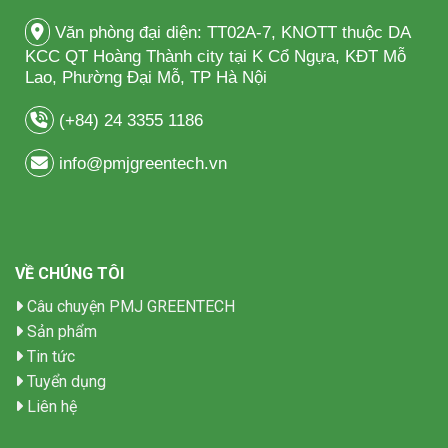
Văn phòng đại diện: TT02A-7, KNOTT thuộc DA
KCC QT Hoàng Thành city tại K Cổ Ngựa, KĐT Mỗ
Lao, Phường Đại Mỗ, TP Hà Nội
(+84) 24 3355 1186
info@pmjgreentech.vn
VỀ CHÚNG TÔI
Câu chuyện PMJ GREENTECH
Sản phẩm
Tin tức
Tuyển dụng
Liên hệ