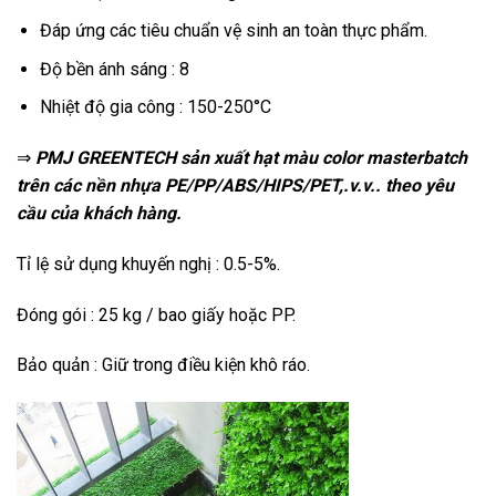
Đáp ứng các tiêu chuẩn vệ sinh an toàn thực phẩm.
Độ bền ánh sáng : 8
Nhiệt độ gia công : 150-250°C
⇒
PMJ GREENTECH sản xuất hạt màu color masterbatch
trên các nền nhựa PE/PP/ABS/HIPS/PET,.v.v.. theo yêu
cầu của khách hàng.
Tỉ lệ sử dụng khuyến nghị : 0.5-5%.
Đóng gói : 25 kg / bao giấy hoặc PP.
Bảo quản : Giữ trong điều kiện khô ráo.