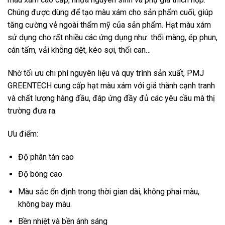
Chúng được dùng để tạo màu xám cho sản phẩm cuối, giúp
tăng cường vẻ ngoài thẩm mỹ của sản phẩm. Hạt màu xám
sử dụng cho rất nhiều các ứng dụng như: thổi màng, ép phun,
cán tấm, vải không dệt, kéo sợi, thổi can…
Nhờ tối ưu chi phí nguyên liệu và quy trình sản xuất, PMJ
GREENTECH cung cấp hạt màu xám với giá thành cạnh tranh
và chất lượng hàng đầu, đáp ứng đầy đủ các yêu cầu mà thị
trường đưa ra.
Ưu điểm:
Độ phân tán cao
Độ bóng cao
Màu sắc ổn định trong thời gian dài, không phai màu,
không bay màu.
Bền nhiệt và bền ánh sáng