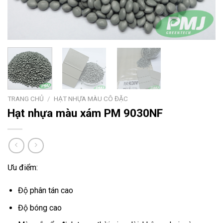
TRANG CHỦ
/
HẠT NHỰA MÀU CÔ ĐẶC
Hạt nhựa màu xám PM 9030NF
Ưu điểm:
Độ phân tán cao
Độ bóng cao