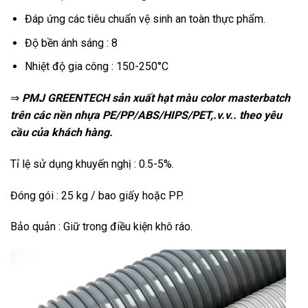
Đáp ứng các tiêu chuẩn vệ sinh an toàn thực phẩm.
Độ bền ánh sáng : 8
Nhiệt độ gia công : 150-250°C
⇒
PMJ GREENTECH sản xuất hạt màu color masterbatch
trên các nền nhựa PE/PP/ABS/HIPS/PET,.v.v.. theo yêu
cầu của khách hàng.
Tỉ lệ sử dụng khuyến nghị : 0.5-5%.
Đóng gói : 25 kg / bao giấy hoặc PP.
Bảo quản : Giữ trong điều kiện khô ráo.