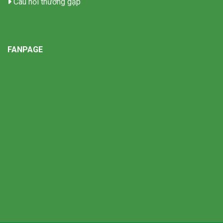
Câu hỏi thường gặp
FANPAGE