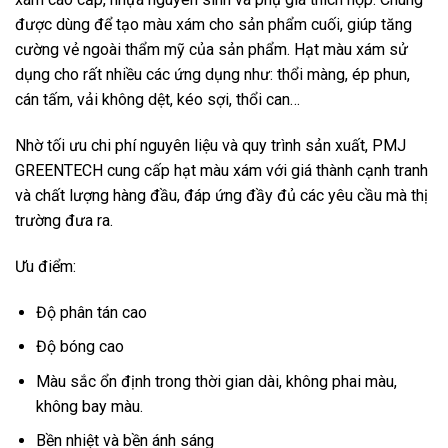
được dùng để tạo màu xám cho sản phẩm cuối, giúp tăng
cường vẻ ngoài thẩm mỹ của sản phẩm. Hạt màu xám sử
dụng cho rất nhiều các ứng dụng như: thổi màng, ép phun,
cán tấm, vải không dệt, kéo sợi, thổi can…
Nhờ tối ưu chi phí nguyên liệu và quy trình sản xuất, PMJ
GREENTECH cung cấp hạt màu xám với giá thành cạnh tranh
và chất lượng hàng đầu, đáp ứng đầy đủ các yêu cầu mà thị
trường đưa ra.
Ưu điểm:
Độ phân tán cao
Độ bóng cao
Màu sắc ổn định trong thời gian dài, không phai màu,
không bay màu.
Bền nhiệt và bền ánh sáng