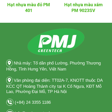
Hạt nhựa màu đỏ PM
Hạt nhựa màu xám
401
PM 9023SV
Nhà máy: Tổ dân phố Lường, Phường Thượng
Hồng, Tỉnh Hưng Yên, Việt Nam
Văn phòng đại diện: TT02A-7, KNOTT thuộc DA
KCC QT Hoàng Thành city tại K Cổ Ngựa, KĐT Mỗ
Lao, Phường Đại Mỗ, TP Hà Nội
(+84) 24 3355 1186