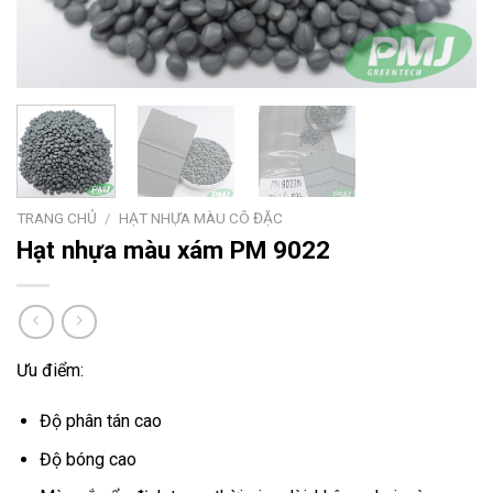
TRANG CHỦ
/
HẠT NHỰA MÀU CÔ ĐẶC
Hạt nhựa màu xám PM 9022
Ưu điểm:
Độ phân tán cao
Độ bóng cao