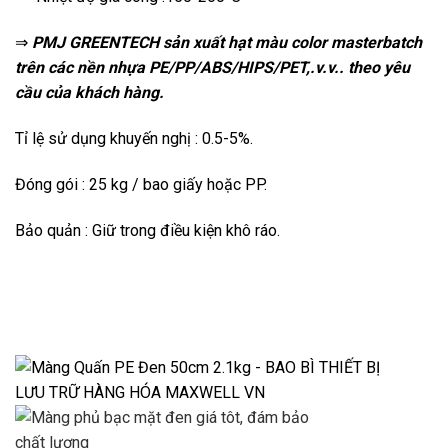
⇒
PMJ GREENTECH sản xuất hạt màu color masterbatch
trên các nền nhựa PE/PP/ABS/HIPS/PET,.v.v.. theo yêu
cầu của khách hàng.
Tỉ lệ sử dụng khuyến nghị : 0.5-5%.
Đóng gói : 25 kg / bao giấy hoặc PP.
Bảo quản : Giữ trong điều kiện khô ráo.