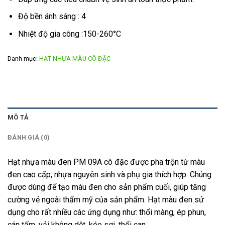
Độ bền ánh sáng : 4
Nhiệt độ gia công :150-260°C
Danh mục:
HẠT NHỰA MÀU CÔ ĐẶC
MÔ TẢ
ĐÁNH GIÁ (0)
Hạt nhựa màu đen PM 09A cô đặc được pha trộn từ màu
đen cao cấp, nhựa nguyên sinh và phụ gia thích hợp. Chúng
được dùng để tạo màu đen cho sản phẩm cuối, giúp tăng
cường vẻ ngoài thẩm mỹ của sản phẩm. Hạt màu đen sử
dụng cho rất nhiều các ứng dụng như: thổi màng, ép phun,
cán tấm, vải không dệt, kéo sợi, thổi can…