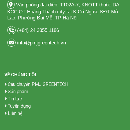
Văn phòng đại diện: TT02A-7, KNOTT thuộc DA
KCC QT Hoàng Thành city tại K Cổ Ngựa, KĐT Mỗ
Lao, Phường Đại Mỗ, TP Hà Nội
(+84) 24 3355 1186
info@pmjgreentech.vn
VỀ CHÚNG TÔI
Câu chuyện PMJ GREENTECH
Sản phẩm
Tin tức
Tuyển dụng
Liên hệ