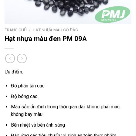
TRANG CHỦ
/
HẠT NHỰA MÀU CÔ ĐẶC
Hạt nhựa màu đen PM 09A
Ưu điểm:
Độ phân tán cao
Độ bóng cao
Màu sắc ổn định trong thời gian dài, không phai màu,
không bay màu.
Bền nhiệt và bền ánh sáng
Đáp ứng các tiêu chuẩn vệ sinh an toàn thực phẩm.