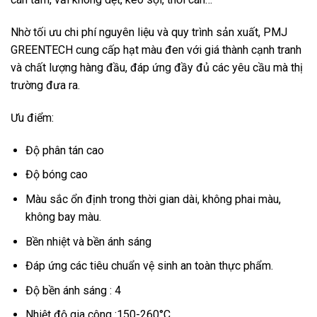
Nhờ tối ưu chi phí nguyên liệu và quy trình sản xuất, PMJ
GREENTECH cung cấp hạt màu đen với giá thành cạnh tranh
và chất lượng hàng đầu, đáp ứng đầy đủ các yêu cầu mà thị
trường đưa ra.
Ưu điểm:
Độ phân tán cao
Độ bóng cao
Màu sắc ổn định trong thời gian dài, không phai màu,
không bay màu.
Bền nhiệt và bền ánh sáng
Đáp ứng các tiêu chuẩn vệ sinh an toàn thực phẩm.
Độ bền ánh sáng : 4
Nhiệt độ gia công :150-260°C