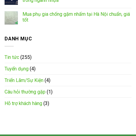
trong ngành nhựa
Mua phụ gia chống gặm nhấm tại Hà Nội chuẩn, giá
tốt
DANH MỤC
Tin tức
(255)
Tuyển dụng
(4)
Triển Lãm/Sự Kiện
(4)
Câu hỏi thường gặp
(1)
Hỗ trợ khách hàng
(3)