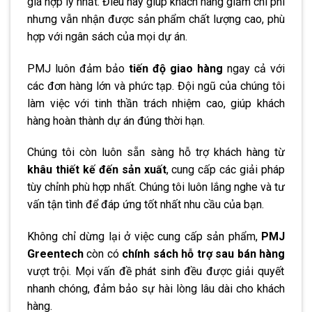
giá hợp lý nhất. Điều này giúp khách hàng giảm chi phí
nhưng vẫn nhận được sản phẩm chất lượng cao, phù
hợp với ngân sách của mọi dự án.
PMJ luôn đảm bảo
tiến độ giao hàng
ngay cả với
các đơn hàng lớn và phức tạp. Đội ngũ của chúng tôi
làm việc với tinh thần trách nhiệm cao, giúp khách
hàng hoàn thành dự án đúng thời hạn.
Chúng tôi còn luôn sẵn sàng hỗ trợ khách hàng từ
khâu thiết kế đến sản xuất
, cung cấp các giải pháp
tùy chỉnh phù hợp nhất. Chúng tôi luôn lắng nghe và tư
vấn tận tình để đáp ứng tốt nhất nhu cầu của bạn.
Không chỉ dừng lại ở việc cung cấp sản phẩm,
PMJ
Greentech
còn có
chính sách hỗ trợ sau bán hàng
vượt trội. Mọi vấn đề phát sinh đều được giải quyết
nhanh chóng, đảm bảo sự hài lòng lâu dài cho khách
hàng.