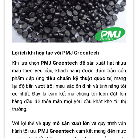
Lợi ích khi hợp tác với PMJ Greentech
Khi lựa chọn
PMJ Greentech
để sản xuất hạt nhựa
màu theo yêu cầu, khách hàng được đảm bảo sản
phẩm đáp ứng
tiêu chuẩn kỹ thuật quốc tế
, mang
lại độ bền vượt trội, màu sắc ổn định và tính năng tối
ưu nhất. Đây là cam kết mà chúng tôi luôn đặt lên
hàng đầu để thỏa mãn mọi yêu cầu khắt khe từ thị
trường.
Với lợi thế về
quy mô sản xuất lớn
và quy trình vận
hành tối ưu,
PMJ Greentech
cam kết mang đến mức