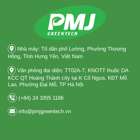
Nhà máy: Tổ dân phố Lường, Phường Thượng
Hồng, Tỉnh Hưng Yên, Việt Nam
Văn phòng đại diện: TT02A-7, KNOTT thuộc DA
KCC QT Hoàng Thành city tại K Cổ Ngựa, KĐT Mỗ
Lao, Phường Đại Mỗ, TP Hà Nội
(+84) 24 3355 1186
info@pmjgreentech.vn