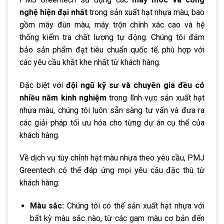
nghệ hiện đại nhất
trong sản xuất hạt nhựa màu, bao
gồm máy đùn màu, máy trộn chính xác cao và hệ
thống kiểm tra chất lượng tự động. Chúng tôi đảm
bảo sản phẩm đạt tiêu chuẩn quốc tế, phù hợp với
các yêu cầu khắt khe nhất từ khách hàng.
Đặc biệt với
đội ngũ kỹ sư và chuyên gia đều có
nhiều năm kinh nghiệm
trong lĩnh vực sản xuất hạt
nhựa màu, chúng tôi luôn sẵn sàng tư vấn và đưa ra
các giải pháp tối ưu hóa cho từng dự án cụ thể của
khách hàng.
Về dịch vụ tùy chỉnh hạt màu nhựa theo yêu cầu, PMJ
Greentech có thể đáp ứng mọi yêu cầu đặc thù từ
khách hàng:
Màu sắc:
Chúng tôi có thể sản xuất hạt nhựa với
bất kỳ màu sắc nào, từ các gam màu cơ bản đến