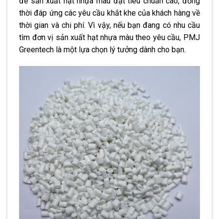
để sản xuất hạt nhựa màu đạt tiêu chuẩn cao, đồng
thời đáp ứng các yêu cầu khắt khe của khách hàng về
thời gian và chi phí. Vì vậy, nếu bạn đang có nhu cầu
tìm đơn vị sản xuất hạt nhựa màu theo yêu cầu, PMJ
Greentech là một lựa chọn lý tưởng dành cho bạn.