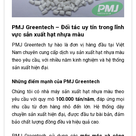
PMJ Greentech – Đối tác uy tín trong lĩnh
vực sản xuất hạt nhựa màu
PMJ Greentech tự hào là đơn vị hàng đầu tại Việt
Nam chuyên cung cấp dịch vụ sản xuất hạt nhựa màu
theo yêu cầu, với nhiều năm kinh nghiệm và hệ thống
sản xuất hiện đại.
Những điểm mạnh của
PMJ Greentech
Chúng tôi có nhà máy sản xuất hạt nhựa màu theo
yêu cầu với quy mô
100.000 tấn/năm
, đáp ứng mọi
nhu cầu từ đơn hàng nhỏ đến lớn. Hệ thống dây
chuyền sản xuất hiện đại, được đầu tư bài bản, đảm
bảo chất lượng đồng đều và hiệu quả cao.
PMJ Greentech sử dụng các
máy móc và công