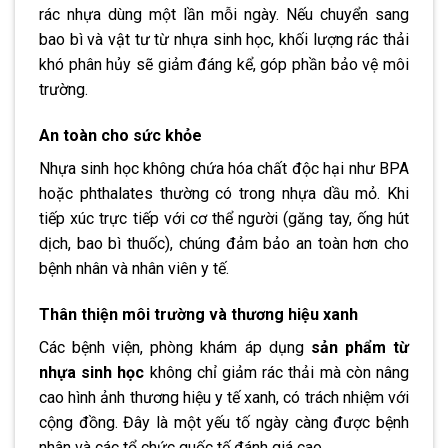
rác nhựa dùng một lần mỗi ngày. Nếu chuyển sang
bao bì và vật tư từ nhựa sinh học, khối lượng rác thải
khó phân hủy sẽ giảm đáng kể, góp phần bảo vệ môi
trường.
An toàn cho sức khỏe
Nhựa sinh học không chứa hóa chất độc hại như BPA
hoặc phthalates thường có trong nhựa dầu mỏ. Khi
tiếp xúc trực tiếp với cơ thể người (găng tay, ống hút
dịch, bao bì thuốc), chúng đảm bảo an toàn hơn cho
bệnh nhân và nhân viên y tế.
Thân thiện môi trường và thương hiệu xanh
Các bệnh viện, phòng khám áp dụng
sản phẩm từ
nhựa sinh học
không chỉ giảm rác thải mà còn nâng
cao hình ảnh thương hiệu y tế xanh, có trách nhiệm với
cộng đồng. Đây là một yếu tố ngày càng được bệnh
nhân và các tổ chức quốc tế đánh giá cao.