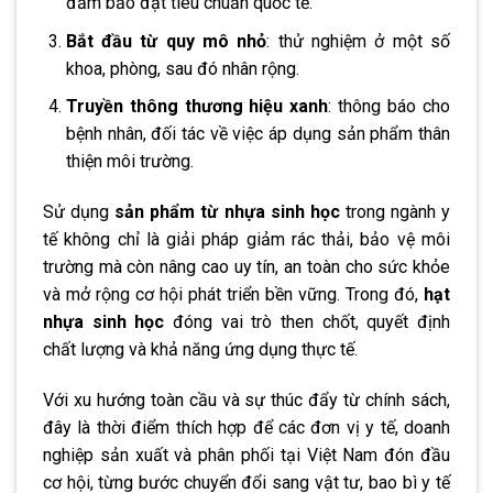
đảm bảo đạt tiêu chuẩn quốc tế.
Bắt đầu từ quy mô nhỏ
: thử nghiệm ở một số
khoa, phòng, sau đó nhân rộng.
Truyền thông thương hiệu xanh
: thông báo cho
bệnh nhân, đối tác về việc áp dụng sản phẩm thân
thiện môi trường.
Sử dụng
sản phẩm từ nhựa sinh học
trong ngành y
tế không chỉ là giải pháp giảm rác thải, bảo vệ môi
trường mà còn nâng cao uy tín, an toàn cho sức khỏe
và mở rộng cơ hội phát triển bền vững. Trong đó,
hạt
nhựa sinh học
đóng vai trò then chốt, quyết định
chất lượng và khả năng ứng dụng thực tế.
Với xu hướng toàn cầu và sự thúc đẩy từ chính sách,
đây là thời điểm thích hợp để các đơn vị y tế, doanh
nghiệp sản xuất và phân phối tại Việt Nam đón đầu
cơ hội, từng bước chuyển đổi sang vật tư, bao bì y tế