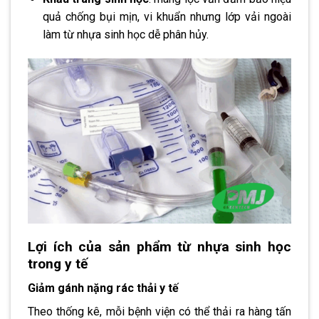
quả chống bụi mịn, vi khuẩn nhưng lớp vải ngoài
làm từ nhựa sinh học dễ phân hủy.
Lợi ích của sản phẩm từ nhựa sinh học
trong y tế
Giảm gánh nặng rác thải y tế
Theo thống kê, mỗi bệnh viện có thể thải ra hàng tấn