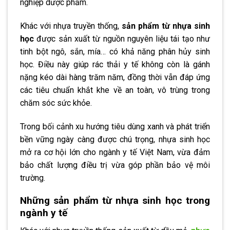
nghiệp dược phẩm.
Khác với nhựa truyền thống,
sản phẩm từ nhựa sinh
học
được sản xuất từ nguồn nguyên liệu tái tạo như
tinh bột ngô, sắn, mía… có khả năng phân hủy sinh
học. Điều này giúp rác thải y tế không còn là gánh
nặng kéo dài hàng trăm năm, đồng thời vẫn đáp ứng
các tiêu chuẩn khắt khe về an toàn, vô trùng trong
chăm sóc sức khỏe.
Trong bối cảnh xu hướng tiêu dùng xanh và phát triển
bền vững ngày càng được chú trọng, nhựa sinh học
mở ra cơ hội lớn cho ngành y tế Việt Nam, vừa đảm
bảo chất lượng điều trị vừa góp phần bảo vệ môi
trường.
Những sản phẩm từ nhựa sinh học trong
ngành y tế