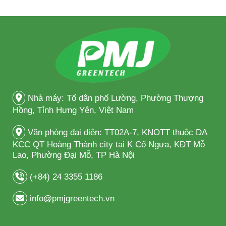
Nhà máy: Tổ dân phố Lường, Phường Thượng
Hồng, Tỉnh Hưng Yên, Việt Nam
Văn phòng đại diện: TT02A-7, KNOTT thuộc DA
KCC QT Hoàng Thành city tại K Cổ Ngựa, KĐT Mỗ
Lao, Phường Đại Mỗ, TP Hà Nội
(+84) 24 3355 1186
info@pmjgreentech.vn