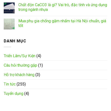
Chất độn CaCO3 là gì? Vai trò, đặc tính và ứng dụng
trong ngành nhựa
Mua phụ gia chống gặm nhấm tại Hà Nội chuẩn, giá
tốt
DANH MỤC
Triển Lãm/Sự Kiện
(4)
Câu hỏi thường gặp
(1)
Hỗ trợ khách hàng
(3)
Tin tức
(255)
Tuyển dụng
(4)