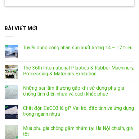
BÀI VIẾT MỚI
Tuyển dụng công nhân sản xuất lương 14 – 17 triệu
The 36th International Plastics & Rubber Machinery,
Processing & Materials Exhibition
Những sai lầm thường gặp khi sử dụng phụ gia
chống tĩnh điện nhựa và cách khắc phục
Chất độn CaCO3 là gì? Vai trò, đặc tính và ứng dụng
trong ngành nhựa
Mua phụ gia chống gặm nhấm tại Hà Nội chuẩn, giá
tốt