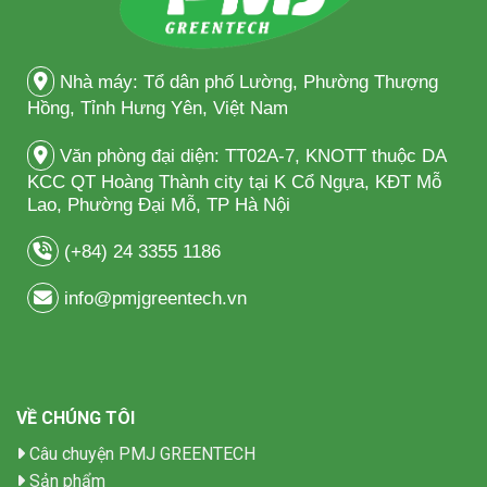
Nhà máy: Tổ dân phố Lường, Phường Thượng
Hồng, Tỉnh Hưng Yên, Việt Nam
Văn phòng đại diện: TT02A-7, KNOTT thuộc DA
KCC QT Hoàng Thành city tại K Cổ Ngựa, KĐT Mỗ
Lao, Phường Đại Mỗ, TP Hà Nội
(+84) 24 3355 1186
info@pmjgreentech.vn
VỀ CHÚNG TÔI
Câu chuyện PMJ GREENTECH
Sản phẩm