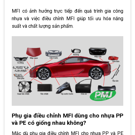
MFI có ảnh hưởng trực tiếp đến quá trình gia công
nhựa và việc điều chỉnh MFI giúp tối ưu hóa năng
suất và chất lượng sản phẩm.
Phụ gia điều chỉnh MFI dùng cho nhựa PP
và PE có giống nhau không?
Mặc dù phụ gia điều chỉnh MFI cho nhựa PP và PE