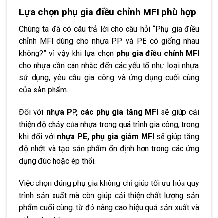
Lựa chọn phụ gia điều chỉnh MFI phù hợp
Chúng ta đã có câu trả lời cho câu hỏi “Phụ gia điều
chỉnh MFI dùng cho nhựa PP và PE có giống nhau
không?” vì vậy khi lựa chọn
phụ gia điều chỉnh MFI
cho nhựa cần cân nhắc đến các yếu tố như loại nhựa
sử dụng, yêu cầu gia công và ứng dụng cuối cùng
của sản phẩm.
Đối với
nhựa PP, các phụ gia tăng MFI
sẽ giúp cải
thiện độ chảy của nhựa trong quá trình gia công, trong
khi đối với
nhựa PE, phụ gia giảm MFI
sẽ giúp tăng
độ nhớt và tạo sản phẩm ổn định hơn trong các ứng
dụng đúc hoặc ép thổi.
Việc chọn đúng phụ gia không chỉ giúp tối ưu hóa quy
trình sản xuất mà còn giúp cải thiện chất lượng sản
phẩm cuối cùng, từ đó nâng cao hiệu quả sản xuất và