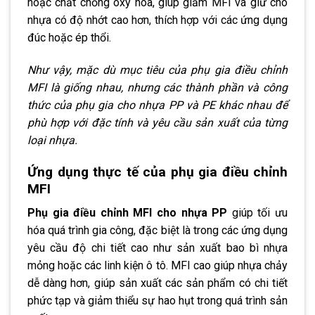
hoặc chất chống oxy hóa, giúp giảm MFI và giữ cho
nhựa có độ nhớt cao hơn, thích hợp với các ứng dụng
đúc hoặc ép thổi.
Như vậy, mặc dù mục tiêu của phụ gia điều chỉnh
MFI là giống nhau, nhưng các thành phần và công
thức của phụ gia cho nhựa PP và PE khác nhau để
phù hợp với đặc tính và yêu cầu sản xuất của từng
loại nhựa.
Ứng dụng thực tế của phụ gia điều chỉnh
MFI
Phụ gia điều chỉnh MFI cho nhựa PP
giúp tối ưu
hóa quá trình gia công, đặc biệt là trong các ứng dụng
yêu cầu độ chi tiết cao như sản xuất bao bì nhựa
mỏng hoặc các linh kiện ô tô. MFI cao giúp nhựa chảy
dễ dàng hơn, giúp sản xuất các sản phẩm có chi tiết
phức tạp và giảm thiểu sự hao hụt trong quá trình sản