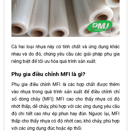
Cả hai loại nhựa này có tính chất và ứng dụng khác
nhau và do đó, chúng yêu cầu các giải pháp phụ gia
riêng biệt để tối ưu hóa quá trình sản xuất.
Phụ gia điều chỉnh MFI là gì?
Phụ gia điều chỉnh MFI là các hợp chất được thêm
vào nhựa trong quá trình sản xuất để điều chỉnh chỉ
số dòng chảy (MFI). MFI cao cho thấy nhựa có độ
nhớt thấp, dễ chảy, phù hợp với các ứng dụng yêu cầu
độ chi tiết cao như ép phun hay đùn. Ngược lại, MFI
thấp cho thấy nhựa có độ nhớt cao, khó chảy, phù hợp
với các ứng dụng đúc hoặc ép thổi.