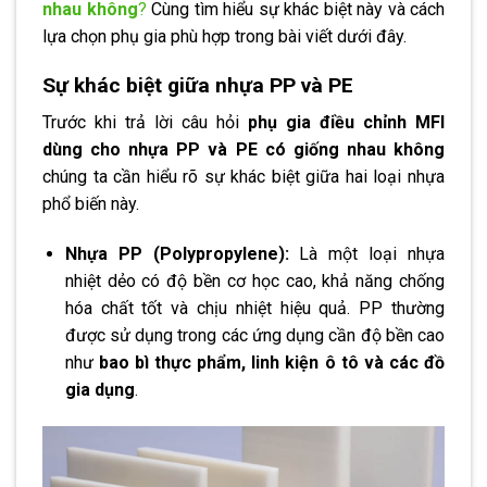
nhau không
?
Cùng tìm hiểu sự khác biệt này và cách
lựa chọn phụ gia phù hợp trong bài viết dưới đây.
Sự khác biệt giữa nhựa PP và PE
Trước khi trả lời câu hỏi
phụ gia điều chỉnh MFI
dùng cho nhựa PP và PE có giống nhau không
chúng ta cần hiểu rõ sự khác biệt giữa hai loại nhựa
phổ biến này.
Nhựa PP (Polypropylene):
Là một loại nhựa
nhiệt dẻo có độ bền cơ học cao, khả năng chống
hóa chất tốt và chịu nhiệt hiệu quả. PP thường
được sử dụng trong các ứng dụng cần độ bền cao
như
bao bì thực phẩm, linh kiện ô tô và các đồ
gia dụng
.