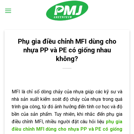
Skip
to
content
Phụ gia điều chỉnh MFI dùng cho
nhựa PP và PE có giống nhau
không?
MFI là chỉ số dòng chảy của nhựa giúp các kỹ sư và
nhà sản xuất kiểm soát độ chảy của nhựa trong quá
trình gia công, từ đó ảnh hưởng đến tính cơ học và độ
bền của sản phẩm. Tuy nhiên, khi nhắc đến phụ gia
điều chỉnh MFI, nhiều người đặt câu hỏi liệu
phụ gia
điều chỉnh MFI dùng cho nhựa PP và PE có giống