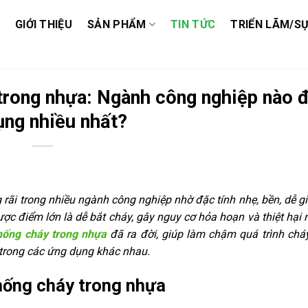
GIỚI THIỆU
SẢN PHẨM
TIN TỨC
TRIỂN LÃM/SỰ
trong nhựa: Ngành công nghiệp nào 
ụng nhiều nhất?
rãi trong nhiều ngành công nghiệp nhờ đặc tính nhẹ, bền, dễ g
ược điểm lớn là dễ bắt cháy, gây nguy cơ hỏa hoạn và thiệt hại
hống cháy trong nhựa
đã ra đời, giúp làm chậm quá trình chá
 trong các ứng dụng khác nhau.
hống cháy trong nhựa