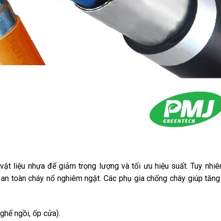
t liệu nhựa để giảm trọng lượng và tối ưu hiệu suất. Tuy nhiê
 an toàn cháy nổ nghiêm ngặt. Các phụ gia chống cháy giúp tăn
 ghế ngồi, ốp cửa).