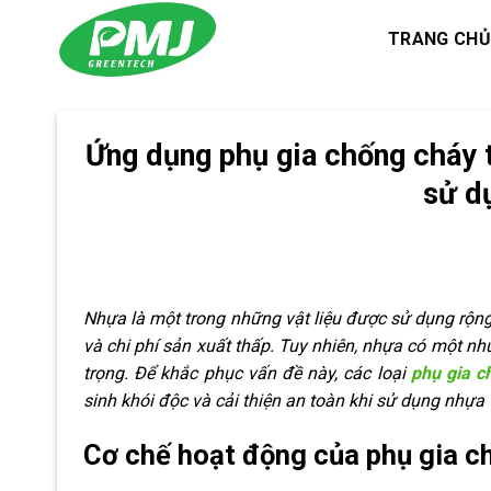
Skip
TRANG CHỦ
to
content
Ứng dụng phụ gia chống cháy 
sử d
Nhựa là một trong những vật liệu được sử dụng rộng 
và chi phí sản xuất thấp. Tuy nhiên, nhựa có một nh
trọng. Để khắc phục vấn đề này, các loại
phụ gia c
sinh khói độc và cải thiện an toàn khi sử dụng nhựa
Cơ chế hoạt động của phụ gia c