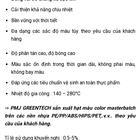
Cải thiện khả năng chịu nhiệt
Bền vững với thời tiết
Đa dạng các sắc độ màu tùy theo yêu cầu của khách
hàng
Độ phân tán cao, độ bóng cao
Màu sắc ổn định trong thời gian dài, không phai màu,
không bay màu.
Đáp ứng các tiêu chuẩn vệ sinh an toàn thực phẩm.
Nhiệt độ gia công : 140 – 280°C
⇒
PMJ GREENTECH sản xuất hạt màu color masterbatch
trên các nền nhựa PE/PP/ABS/HIPS/PET,.v.v.. theo yêu
cầu của khách hàng.
Tỉ lệ sử dụng khuyến nghị : 0.5-5%.