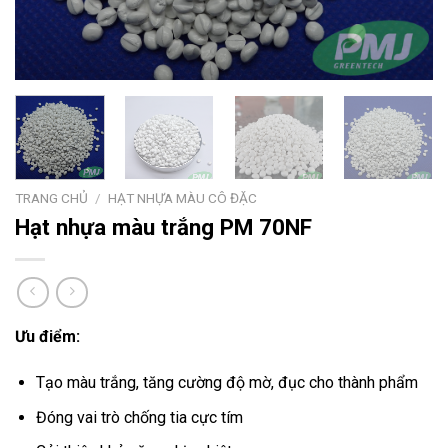
TRANG CHỦ
/
HẠT NHỰA MÀU CÔ ĐẶC
Hạt nhựa màu trắng PM 70NF
Ưu điểm:
Tạo màu trắng, tăng cường độ mờ, đục cho thành phẩm
Đóng vai trò chống tia cực tím