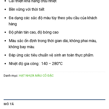
Cải thiện khả năng chịu nhiệt
Bền vững với thời tiết
Đa dạng các sắc độ màu tùy theo yêu cầu của khách
hàng
Độ phân tán cao, độ bóng cao
Màu sắc ổn định trong thời gian dài, không phai màu,
không bay màu.
Đáp ứng các tiêu chuẩn vệ sinh an toàn thực phẩm.
Nhiệt độ gia công : 140 – 280°C
Danh mục:
HẠT NHỰA MÀU CÔ ĐẶC
MÔ TẢ