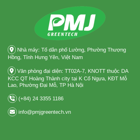
Nhà máy: Tổ dân phố Lường, Phường Thượng
Hồng, Tỉnh Hưng Yên, Việt Nam
Văn phòng đại diện: TT02A-7, KNOTT thuộc DA
KCC QT Hoàng Thành city tại K Cổ Ngựa, KĐT Mỗ
Lao, Phường Đại Mỗ, TP Hà Nội
(+84) 24 3355 1186
info@pmjgreentech.vn