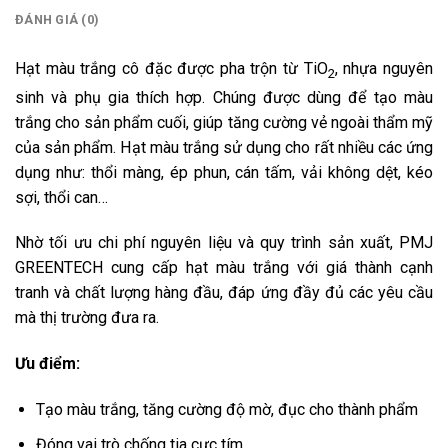
ĐÁNH GIÁ (0)
Hạt màu trắng cô đặc được pha trộn từ TiO
, nhựa nguyên
2
sinh và phụ gia thích hợp. Chúng được dùng để tạo màu
trắng cho sản phẩm cuối, giúp tăng cường vẻ ngoài thẩm mỹ
của sản phẩm. Hạt màu trắng sử dụng cho rất nhiều các ứng
dụng như: thổi màng, ép phun, cán tấm, vải không dệt, kéo
sợi, thổi can…
Nhờ tối ưu chi phí nguyên liệu và quy trình sản xuất, PMJ
GREENTECH cung cấp hạt màu trắng với giá thành cạnh
tranh và chất lượng hàng đầu, đáp ứng đầy đủ các yêu cầu
mà thị trường đưa ra.
Ưu điểm:
Tạo màu trắng, tăng cường độ mờ, đục cho thành phẩm
Đóng vai trò chống tia cực tím