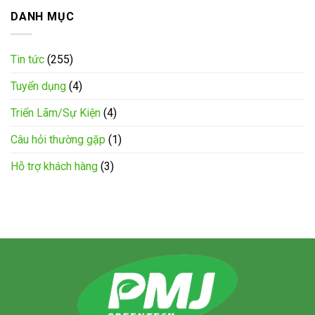
DANH MỤC
Tin tức
(255)
Tuyển dụng
(4)
Triển Lãm/Sự Kiện
(4)
Câu hỏi thường gặp
(1)
Hỗ trợ khách hàng
(3)