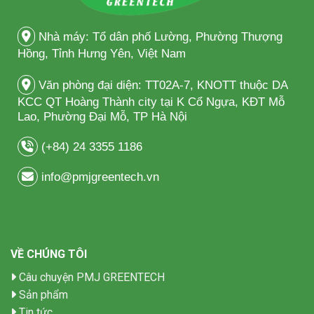
Nhà máy: Tổ dân phố Lường, Phường Thượng
Hồng, Tỉnh Hưng Yên, Việt Nam
Văn phòng đại diện: TT02A-7, KNOTT thuộc DA
KCC QT Hoàng Thành city tại K Cổ Ngựa, KĐT Mỗ
Lao, Phường Đại Mỗ, TP Hà Nội
(+84) 24 3355 1186
info@pmjgreentech.vn
VỀ CHÚNG TÔI
Câu chuyện PMJ GREENTECH
Sản phẩm
Tin tức