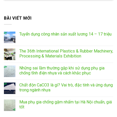
BÀI VIẾT MỚI
Tuyển dụng công nhân sản xuất lương 14 – 17 triệu
The 36th International Plastics & Rubber Machinery,
Processing & Materials Exhibition
Những sai lầm thường gặp khi sử dụng phụ gia
chống tĩnh điện nhựa và cách khắc phục
Chất độn CaCO3 là gì? Vai trò, đặc tính và ứng dụng
trong ngành nhựa
Mua phụ gia chống gặm nhấm tại Hà Nội chuẩn, giá
tốt