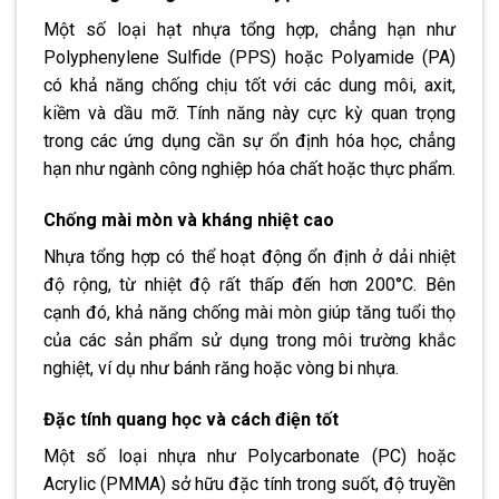
Một số loại hạt nhựa tổng hợp, chẳng hạn như
Polyphenylene Sulfide (PPS) hoặc Polyamide (PA)
có khả năng chống chịu tốt với các dung môi, axit,
kiềm và dầu mỡ. Tính năng này cực kỳ quan trọng
trong các ứng dụng cần sự ổn định hóa học, chẳng
hạn như ngành công nghiệp hóa chất hoặc thực phẩm.
Chống mài mòn và kháng nhiệt cao
Nhựa tổng hợp có thể hoạt động ổn định ở dải nhiệt
độ rộng, từ nhiệt độ rất thấp đến hơn 200°C. Bên
cạnh đó, khả năng chống mài mòn giúp tăng tuổi thọ
của các sản phẩm sử dụng trong môi trường khắc
nghiệt, ví dụ như bánh răng hoặc vòng bi nhựa.
Đặc tính quang học và cách điện tốt
Một số loại nhựa như Polycarbonate (PC) hoặc
Acrylic (PMMA) sở hữu đặc tính trong suốt, độ truyền