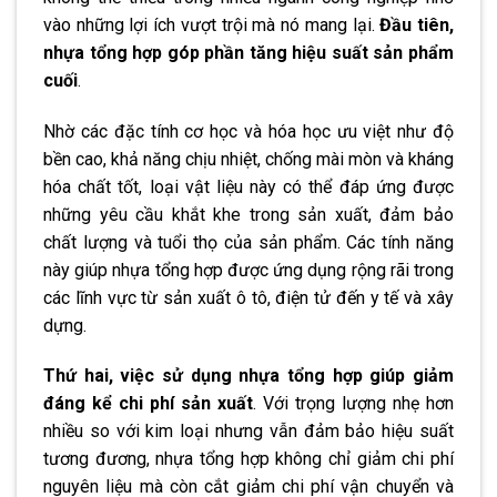
vào những lợi ích vượt trội mà nó mang lại.
Đầu tiên,
nhựa tổng hợp góp phần tăng hiệu suất sản phẩm
cuối
.
Nhờ các đặc tính cơ học và hóa học ưu việt như độ
bền cao, khả năng chịu nhiệt, chống mài mòn và kháng
hóa chất tốt, loại vật liệu này có thể đáp ứng được
những yêu cầu khắt khe trong sản xuất, đảm bảo
chất lượng và tuổi thọ của sản phẩm. Các tính năng
này giúp nhựa tổng hợp được ứng dụng rộng rãi trong
các lĩnh vực từ sản xuất ô tô, điện tử đến y tế và xây
dựng.
Thứ hai, việc sử dụng nhựa tổng hợp giúp giảm
đáng kể chi phí sản xuất
. Với trọng lượng nhẹ hơn
nhiều so với kim loại nhưng vẫn đảm bảo hiệu suất
tương đương, nhựa tổng hợp không chỉ giảm chi phí
nguyên liệu mà còn cắt giảm chi phí vận chuyển và