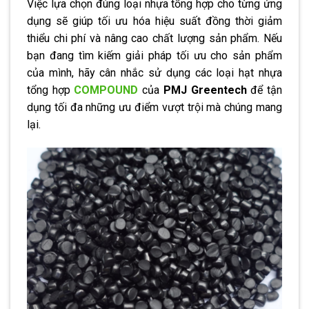
Việc lựa chọn đúng loại nhựa tổng hợp cho từng ứng
dụng sẽ giúp tối ưu hóa hiệu suất đồng thời giảm
thiểu chi phí và nâng cao chất lượng sản phẩm. Nếu
bạn đang tìm kiếm giải pháp tối ưu cho sản phẩm
của mình, hãy cân nhắc sử dụng các loại hạt nhựa
tổng hợp
COMPOUND
của
PMJ Greentech
để tận
dụng tối đa những ưu điểm vượt trội mà chúng mang
lại.