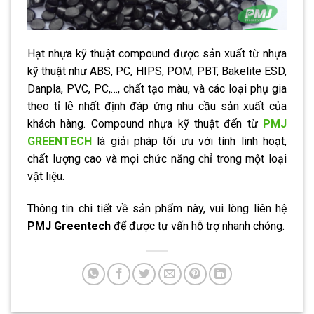
Hạt nhựa kỹ thuật compound được sản xuất từ nhựa
kỹ thuật như ABS, PC, HIPS, POM, PBT, Bakelite ESD,
Danpla, PVC, PC,…, chất tạo màu, và các loại phụ gia
theo tỉ lệ nhất định đáp ứng nhu cầu sản xuất của
khách hàng. Compound nhựa kỹ thuật đến từ
PMJ
GREENTECH
là giải pháp tối ưu với tính linh hoạt,
chất lượng cao và mọi chức năng chỉ trong một loại
vật liệu.
Thông tin chi tiết về sản phẩm này, vui lòng liên hệ
PMJ Greentech
để được tư vấn hỗ trợ nhanh chóng.