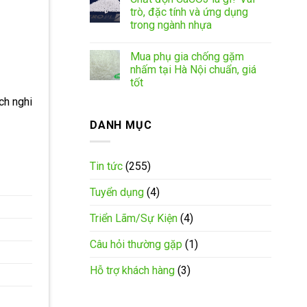
trò, đặc tính và ứng dụng
trong ngành nhựa
Mua phụ gia chống gặm
nhấm tại Hà Nội chuẩn, giá
tốt
ch nghi
DANH MỤC
Tin tức
(255)
Tuyển dụng
(4)
Triển Lãm/Sự Kiện
(4)
Câu hỏi thường gặp
(1)
Hỗ trợ khách hàng
(3)