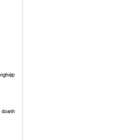
 nghiệp
p doanh