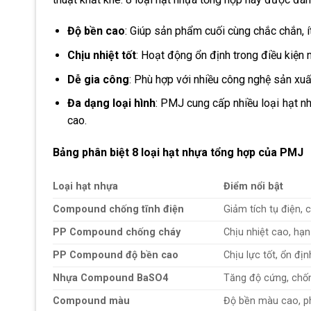
Độ bền cao
: Giúp sản phẩm cuối cùng chắc chắn, ít
Chịu nhiệt tốt
: Hoạt động ổn định trong điều kiện 
Dễ gia công
: Phù hợp với nhiều công nghệ sản xuấ
Đa dạng loại hình
: PMJ cung cấp nhiều loại hạt n
cao.
Bảng phân biệt 8 loại hạt nhựa tổng hợp của PMJ
Loại hạt nhựa
Điểm nổi bật
Compound chống tĩnh điện
Giảm tích tụ điện,
PP Compound chống cháy
Chịu nhiệt cao, hạn
PP Compound độ bền cao
Chịu lực tốt, ổn địn
Nhựa Compound BaSO4
Tăng độ cứng, ch
Compound màu
Độ bền màu cao, ph