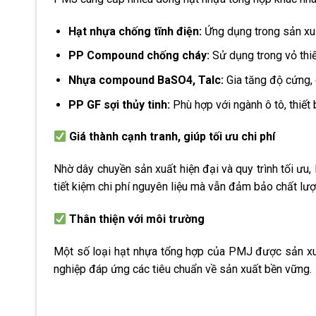
Hạt nhựa chống tĩnh điện:
Ứng dụng trong sản xuấ
PP Compound chống cháy:
Sử dụng trong vỏ thiết 
Nhựa compound BaSO4, Talc:
Gia tăng độ cứng, 
PP GF sợi thủy tinh:
Phù hợp với ngành ô tô, thiết
Giá thành cạnh tranh, giúp tối ưu chi phí
Nhờ dây chuyền sản xuất hiện đại và quy trình tối ưu
tiết kiệm chi phí nguyên liệu mà vẫn đảm bảo chất lư
Thân thiện với môi trường
Một số loại hạt nhựa tổng hợp của PMJ được sản xuất
nghiệp đáp ứng các tiêu chuẩn về sản xuất bền vững.