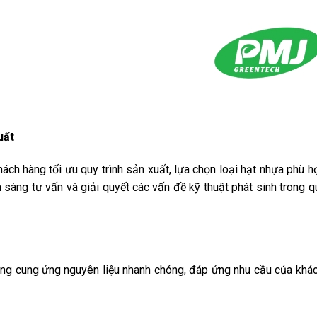
uất
ch hàng tối ưu quy trình sản xuất, lựa chọn loại hạt nhựa phù h
sàng tư vấn và giải quyết các vấn đề kỹ thuật phát sinh trong qu
ng cung ứng nguyên liệu nhanh chóng, đáp ứng nhu cầu của khá