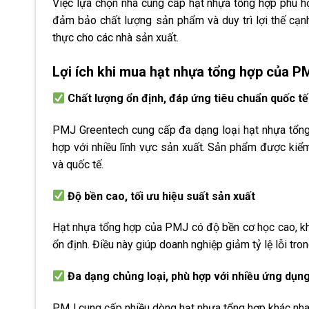
Việc lựa chọn nhà cung cấp hạt nhựa tổng hợp phù hợ
đảm bảo chất lượng sản phẩm và duy trì lợi thế cạnh
thực cho các nhà sản xuất.
Lợi ích khi mua hạt nhựa tổng hợp của P
Chất lượng ổn định, đáp ứng tiêu chuẩn quốc tế
PMJ Greentech cung cấp đa dạng loại hạt nhựa tổng 
hợp với nhiều lĩnh vực sản xuất. Sản phẩm được kiểm
và quốc tế.
Độ bền cao, tối ưu hiệu suất sản xuất
Hạt nhựa tổng hợp của PMJ có độ bền cơ học cao, khả
ổn định. Điều này giúp doanh nghiệp giảm tỷ lệ lỗi trong
Đa dạng chủng loại, phù hợp với nhiều ứng dụn
PMJ cung cấp nhiều dòng hạt nhựa tổng hợp khác nha