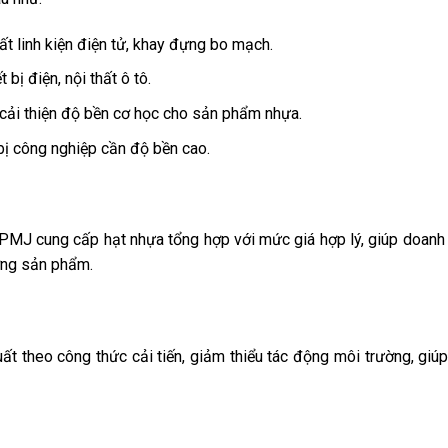
t linh kiện điện tử, khay đựng bo mạch.
bị điện, nội thất ô tô.
cải thiện độ bền cơ học cho sản phẩm nhựa.
 bị công nghiệp cần độ bền cao.
, PMJ cung cấp hạt nhựa tổng hợp với mức giá hợp lý, giúp doanh
ợng sản phẩm.
 theo công thức cải tiến, giảm thiểu tác động môi trường, giú