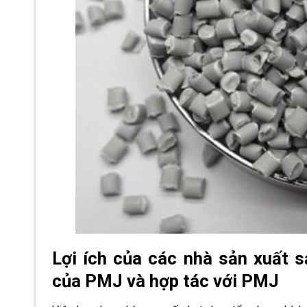
Lợi ích của các nhà sản xuất 
của PMJ và hợp tác với PMJ