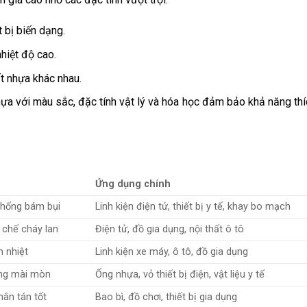
 bị biến dạng.
nhiệt độ cao.
t nhựa khác nhau.
hựa với màu sắc, đặc tính vật lý và hóa học đảm bảo khả năng thí
Ứng dụng chính
 chống bám bụi
Linh kiện điện tử, thiết bị y tế, khay bo mạch
 chế cháy lan
Điện tử, đồ gia dụng, nội thất ô tô
h nhiệt
Linh kiện xe máy, ô tô, đồ gia dụng
ống mài mòn
Ống nhựa, vỏ thiết bị điện, vật liệu y tế
ân tán tốt
Bao bì, đồ chơi, thiết bị gia dụng