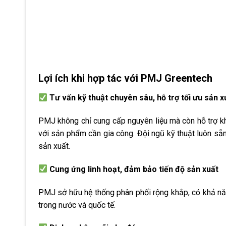
Lợi ích khi hợp tác với PMJ Greentech
Tư vấn kỹ thuật chuyên sâu, hỗ trợ tối ưu sản x
PMJ không chỉ cung cấp nguyên liệu mà còn hỗ trợ khá
với sản phẩm cần gia công. Đội ngũ kỹ thuật luôn sẵn 
sản xuất.
Cung ứng linh hoạt, đảm bảo tiến độ sản xuất
PMJ sở hữu hệ thống phân phối rộng khắp, có khả nă
trong nước và quốc tế.