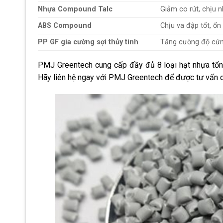
Nhựa Compound Talc
Giảm co rút, chịu n
ABS Compound
Chịu va đập tốt, ổn
PP GF gia cường sợi thủy tinh
Tăng cường độ cứng
PMJ Greentech cung cấp đầy đủ 8 loại hạt nhựa tổn
Hãy liên hệ ngay với PMJ Greentech để được tư vấn chi