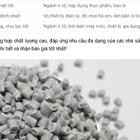
hiệt tốt
Ngành ô tô, hộp đựng thực phẩm, bao bì
 định nhiệt
Vỏ thiết bị điện tử, đồ chơi trẻ em, linh kiện ô tô
, chịu lực tốt
Ngành ô tô, linh kiện máy móc, thiết bị gia dụn
g hợp chất lượng cao, đáp ứng nhu cầu đa dạng của các nhà sả
 tiết và nhận báo giá tốt nhất!