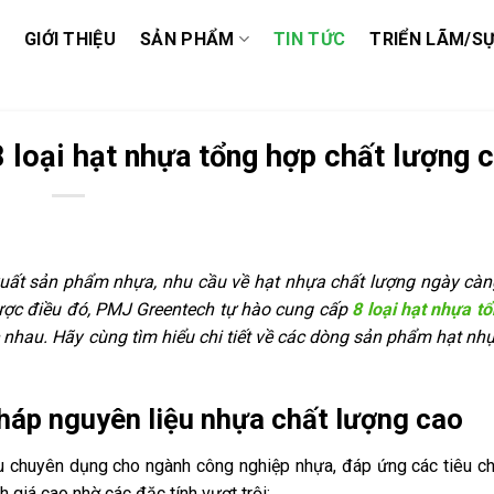
GIỚI THIỆU
SẢN PHẨM
TIN TỨC
TRIỂN LÃM/SỰ
loại hạt nhựa tổng hợp chất lượng 
xuất sản phẩm nhựa, nhu cầu về hạt nhựa chất lượng ngày càn
được điều đó, PMJ Greentech tự hào cung cấp
8 loại hạt nhựa t
ác nhau. Hãy cùng tìm hiểu chi tiết về các dòng sản phẩm hạt nh
háp nguyên liệu nhựa chất lượng cao
u chuyên dụng cho ngành công nghiệp nhựa, đáp ứng các tiêu c
 giá cao nhờ các đặc tính vượt trội: