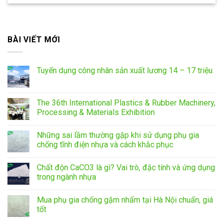
BÀI VIẾT MỚI
Tuyển dụng công nhân sản xuất lương 14 – 17 triệu
The 36th International Plastics & Rubber Machinery,
Processing & Materials Exhibition
Những sai lầm thường gặp khi sử dụng phụ gia
chống tĩnh điện nhựa và cách khắc phục
Chất độn CaCO3 là gì? Vai trò, đặc tính và ứng dụng
trong ngành nhựa
Mua phụ gia chống gặm nhấm tại Hà Nội chuẩn, giá
tốt