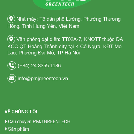
Nhà máy: Tổ dân phố Lường, Phường Thượng
Hồng, Tỉnh Hưng Yên, Việt Nam
Văn phòng đại diện: TT02A-7, KNOTT thuộc DA
KCC QT Hoàng Thành city tại K Cổ Ngựa, KĐT Mỗ
Lao, Phường Đại Mỗ, TP Hà Nội
(+84) 24 3355 1186
info@pmjgreentech.vn
VỀ CHÚNG TÔI
Câu chuyện PMJ GREENTECH
Sản phẩm