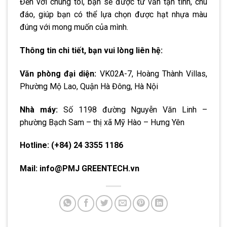
Đến với chúng tôi, bạn sẽ được tư vấn tận tình, chu
đáo, giúp bạn có thể lựa chọn được hạt nhựa màu
đúng với mong muốn của mình.
Thông tin chi tiết, bạn vui lòng liên hệ:
Văn phòng đại diện:
VK02A-7, Hoàng Thành Villas,
Phường Mộ Lao, Quận Hà Đông, Hà Nội
Nhà máy:
Số 1198 đường Nguyễn Văn Linh –
phường Bạch Sam – thị xã Mỹ Hào – Hưng Yên
Hotline: (+84) 24 3355 1186
Mail: info@PMJ GREENTECH.vn