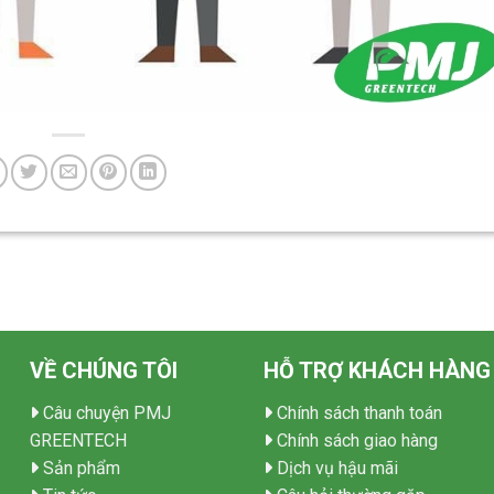
VỀ CHÚNG TÔI
HỖ TRỢ KHÁCH HÀNG
Câu chuyện PMJ
Chính sách thanh toán
GREENTECH
Chính sách giao hàng
Sản phẩm
Dịch vụ hậu mãi