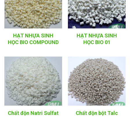
HẠT NHỰA SINH
HẠT NHỰA SINH
HỌC BIO COMPOUND
HỌC BIO 01
01
Chất độn Natri Sulfat
Chất độn bột Talc