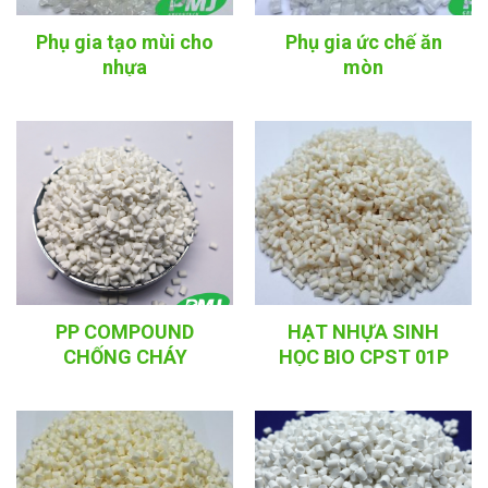
Phụ gia tạo mùi cho
Phụ gia ức chế ăn
nhựa
mòn
PP COMPOUND
HẠT NHỰA SINH
CHỐNG CHÁY
HỌC BIO CPST 01P