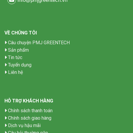
info@pmjgreentech.vn
VỀ CHÚNG TÔI
Câu chuyện PMJ GREENTECH
Sản phẩm
Tin tức
Tuyển dụng
Liên hệ
HỖ TRỢ KHÁCH HÀNG
Chính sách thanh toán
Chính sách giao hàng
Dịch vụ hậu mãi
Câu hỏi thường gặp