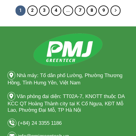
1
2
3
4
…
7
8
9
Nhà máy: Tổ dân phố Lường, Phường Thượng
Hồng, Tỉnh Hưng Yên, Việt Nam
Văn phòng đại diện: TT02A-7, KNOTT thuộc DA
KCC QT Hoàng Thành city tại K Cổ Ngựa, KĐT Mỗ
Lao, Phường Đại Mỗ, TP Hà Nội
(+84) 24 3355 1186