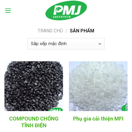
Skip
to
content
TRANG CHỦ
/
SẢN PHẨM
COMPOUND CHỐNG
Phụ gia cải thiện MFI
TĨNH ĐIỆN