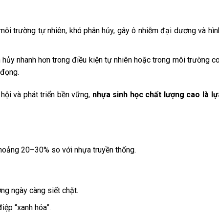
môi trường tự nhiên, khó phân hủy, gây ô nhiễm đại dương và hìn
 hủy nhanh hơn trong điều kiện tự nhiên hoặc trong môi trường 
 đọng.
hội và phát triển bền vững,
nhựa sinh học chất lượng cao là l
hoảng 20–30% so với nhựa truyền thống.
ờng ngày càng siết chặt.
điệp “xanh hóa”.