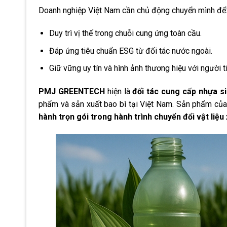
Doanh nghiệp Việt Nam cần chủ động chuyển mình để
Duy trì vị thế trong chuỗi cung ứng toàn cầu.
Đáp ứng tiêu chuẩn ESG từ đối tác nước ngoài.
Giữ vững uy tín và hình ảnh thương hiệu với người t
PMJ GREENTECH
hiện là
đối tác cung cấp nhựa s
phẩm và sản xuất bao bì tại Việt Nam. Sản phẩm của 
hành trọn gói trong hành trình chuyển đổi vật liệu