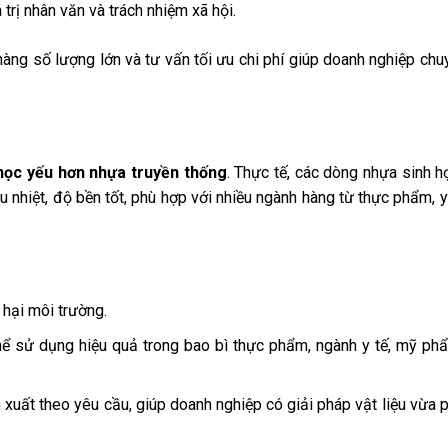
trị nhân văn và trách nhiệm xã hội.
hàng số lượng lớn và tư vấn tối ưu chi phí giúp doanh nghiệp chu
học yếu hơn nhựa truyền thống
. Thực tế, các dòng nhựa sinh h
nhiệt, độ bền tốt, phù hợp với nhiều ngành hàng từ thực phẩm, y
 hại môi trường.
hể sử dụng hiệu quả trong bao bì thực phẩm, ngành y tế, mỹ phẩ
uất theo yêu cầu, giúp doanh nghiệp có giải pháp vật liệu vừa 