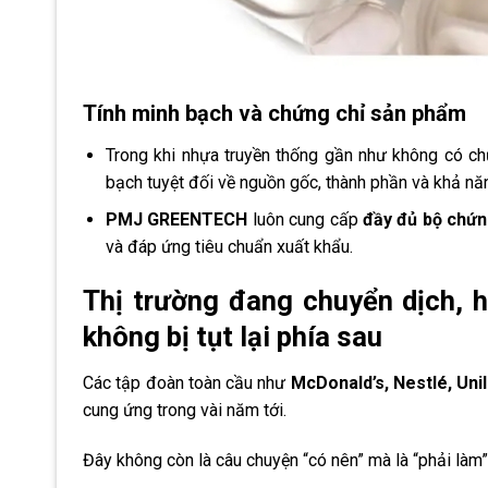
Tính minh bạch và chứng chỉ sản phẩm
Trong khi nhựa truyền thống gần như không có ch
bạch tuyệt đối về nguồn gốc, thành phần và khả nă
PMJ GREENTECH
luôn cung cấp
đầy đủ bộ chứn
và đáp ứng tiêu chuẩn xuất khẩu.
Thị trường đang chuyển dịch, 
không bị tụt lại phía sau
Các tập đoàn toàn cầu như
McDonald’s, Nestlé, Uni
cung ứng trong vài năm tới.
Đây không còn là câu chuyện “có nên” mà là “phải làm”