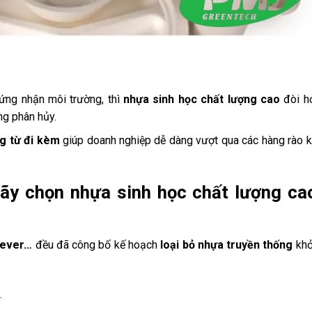
ứng nhận môi trường, thì
nhựa sinh học chất lượng cao
đòi h
ng phân hủy.
g từ đi kèm
giúp doanh nghiệp dễ dàng vượt qua các hàng rào k
hãy chọn nhựa sinh học chất lượng ca
lever…
đều đã công bố kế hoạch
loại bỏ nhựa truyền thống
khỏ
.