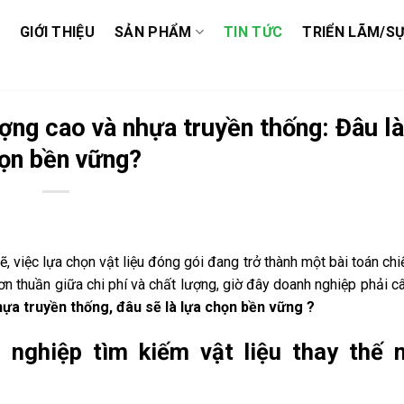
GIỚI THIỆU
SẢN PHẨM
TIN TỨC
TRIỂN LÃM/SỰ
ợng cao và nhựa truyền thống: Đâu là
ọn bền vững?
 việc lựa chọn vật liệu đóng gói đang trở thành một bài toán chi
ơn thuần giữa chi phí và chất lượng, giờ đây doanh nghiệp phải c
ựa truyền thống, đâu sẽ là lựa chọn bền vững ?
 nghiệp tìm kiếm vật liệu thay thế 