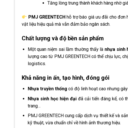
Tăng lòng trung thành khách hàng nhờ giá 
PMJ GREENTECH
hỗ trợ báo giá ưu đãi cho đơn 
vật liệu hiệu quả mà vẫn đảm bảo ngân sách.
Chất lượng và độ bền sản phẩm
Một quan niệm sai lầm thường thấy là
nhựa sinh 
lượng cao từ PMJ GREENTECH có thể chịu lực, chịu 
logistics.
Khả năng in ấn, tạo hình, đóng gói
Nhựa truyền thống
có độ linh hoạt cao nhưng gây
Nhựa sinh học hiện đại
đã cải tiến đáng kể, có t
trang…
PMJ GREENTECH cung cấp dịch vụ thiết kế và sản x
kỹ thuật, vừa chuẩn chỉ về hình ảnh thương hiệu.