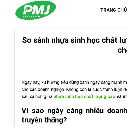
Skip
TRANG CHỦ
to
content
So sánh nhựa sinh học chất lư
ch
Ngày nay, xu hướng tiêu dùng xanh ngày càng mạnh mẽ,
cho các doanh nghiệp. Không còn là cuộc tranh luận đ
sâu xa hơn giữa
nhựa sinh học chất lượng cao
và nh
Vì sao ngày càng nhiều doanh
truyền thống?