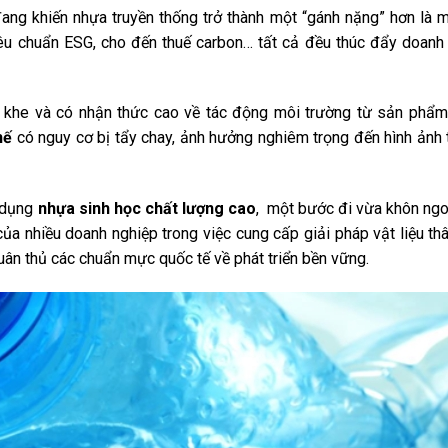
ang khiến nhựa truyền thống trở thành một “gánh nặng” hơn là m
iêu chuẩn ESG, cho đến thuế carbon… tất cả đều thúc đẩy doanh
t khe và có nhận thức cao về tác động môi trường từ sản phẩ
hế
có nguy cơ bị tẩy chay, ảnh hưởng nghiêm trọng đến hình ảnh
ử dụng
nhựa sinh học chất lượng cao
, một bước đi vừa khôn ng
của nhiều doanh nghiệp trong việc cung cấp giải pháp vật liệu thâ
uân thủ các chuẩn mực quốc tế về phát triển bền vững.