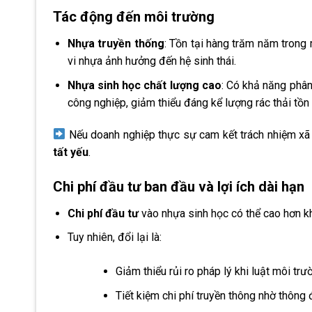
Tác động đến môi trường
Nhựa truyền thống
: Tồn tại hàng trăm năm trong 
vi nhựa ảnh hưởng đến hệ sinh thái.
Nhựa sinh học chất lượng cao
: Có khả năng phân
công nghiệp, giảm thiểu đáng kể lượng rác thải tồn
Nếu doanh nghiệp thực sự cam kết trách nhiệm xã 
tất yếu
.
Chi phí đầu tư ban đầu và lợi ích dài hạn
Chi phí đầu tư
vào nhựa sinh học có thể cao hơn k
Tuy nhiên, đổi lại là:
Giảm thiểu rủi ro pháp lý khi luật môi trư
Tiết kiệm chi phí truyền thông nhờ thông 