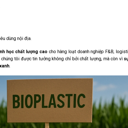
:
iêu dùng nội địa.
inh học chất lượng cao
cho hàng loạt doanh nghiệp F&B, logist
chúng tôi được tin tưởng không chỉ bởi chất lượng, mà còn vì
s
 xanh
.