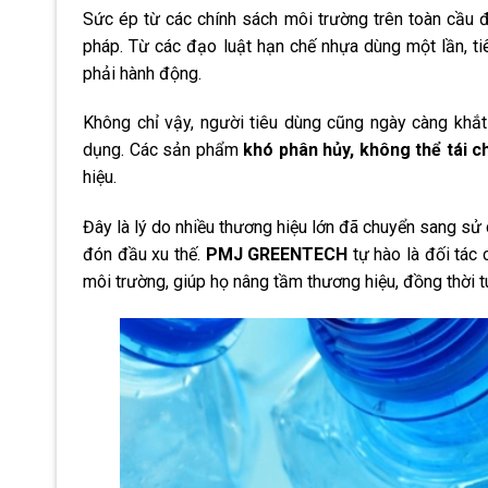
Sức ép từ các chính sách môi trường trên toàn cầu đ
pháp. Từ các đạo luật hạn chế nhựa dùng một lần, t
phải hành động.
Không chỉ vậy, người tiêu dùng cũng ngày càng khắ
dụng. Các sản phẩm
khó phân hủy, không thể tái c
hiệu.
Đây là lý do nhiều thương hiệu lớn đã chuyển sang s
đón đầu xu thế.
PMJ GREENTECH
tự hào là đối tác 
môi trường, giúp họ nâng tầm thương hiệu, đồng thời t