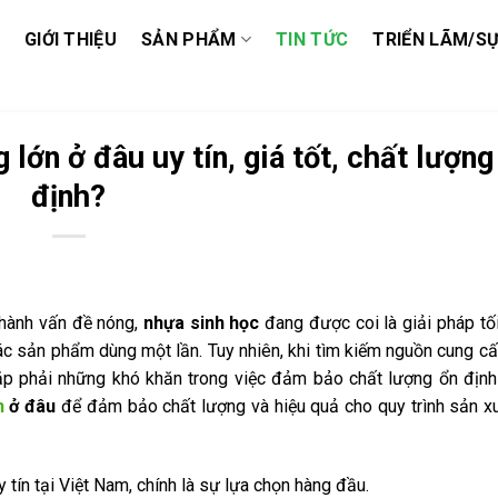
GIỚI THIỆU
SẢN PHẨM
TIN TỨC
TRIỂN LÃM/SỰ
lớn ở đâu uy tín, giá tốt, chất lượng
định?
thành vấn đề nóng,
nhựa sinh học
đang được coi là giải pháp tố
các sản phẩm dùng một lần. Tuy nhiên, khi tìm kiếm nguồn cung c
ặp phải những khó khăn trong việc đảm bảo chất lượng ổn định
n
ở đâu
để đảm bảo chất lượng và hiệu quả cho quy trình sản x
n tại Việt Nam, chính là sự lựa chọn hàng đầu.