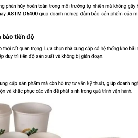
năng phân hủy hoàn toàn trong môi trường tự nhiên mà không gây 
hay
ASTM D6400
giúp doanh nghiệp đảm bảo sản phẩm của mì
 bảo tiến độ
p thời rất quan trọng. Lựa chọn nhà cung cấp có hệ thống kho bãi 
 duy trì tiến độ sản xuất và không bị gián đoạn.
cung cấp sản phẩm mà còn hỗ trợ tư vấn kỹ thuật, giúp doanh ngh
rộn và khắc phục các vấn đề phát sinh trong quá trình vận hành.