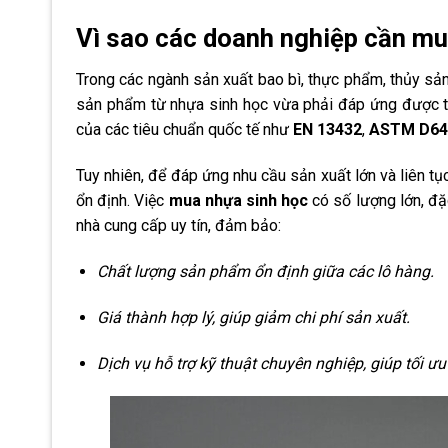
Vì sao các doanh nghiệp cần mu
Trong các ngành sản xuất bao bì, thực phẩm, thủy sả
sản phẩm từ nhựa sinh học vừa phải đáp ứng được tiê
của các tiêu chuẩn quốc tế như
EN 13432
,
ASTM D64
Tuy nhiên, để đáp ứng nhu cầu sản xuất lớn và liên t
ổn định. Việc
mua nhựa sinh học
có số lượng lớn, đặ
nhà cung cấp uy tín, đảm bảo:
Chất lượng sản phẩm ổn định giữa các lô hàng.
Giá thành hợp lý, giúp giảm chi phí sản xuất.
Dịch vụ hỗ trợ kỹ thuật chuyên nghiệp, giúp tối ưu