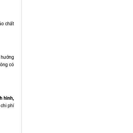
ảo chất
h hưởng
hông có
h hình,
chi phí