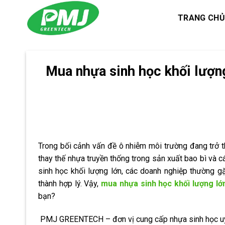
Skip
TRANG CHỦ
to
content
Mua nhựa sinh học khối lượng 
Trong bối cảnh vấn đề ô nhiễm môi trường đang trở 
thay thế nhựa truyền thống trong sản xuất bao bì và 
sinh học khối lượng lớn, các doanh nghiệp thường g
thành hợp lý. Vậy,
mua nhựa sinh học khối lượng lớ
bạn?
PMJ GREENTECH – đơn vị cung cấp nhựa sinh học uy tí