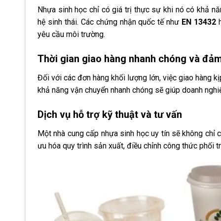
Nhựa sinh học chỉ có giá trị thực sự khi nó có khả 
hệ sinh thái. Các chứng nhận quốc tế như
EN 13432
yêu cầu môi trường.
Thời gian giao hàng nhanh chóng và đảm
Đối với các đơn hàng khối lượng lớn, việc giao hàng kị
khả năng vận chuyển nhanh chóng sẽ giúp doanh nghiệp
Dịch vụ hỗ trợ kỹ thuật và tư vấn
Một nhà cung cấp nhựa sinh học uy tín sẽ không chỉ 
ưu hóa quy trình sản xuất, điều chỉnh công thức phối t