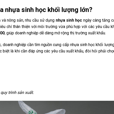
a nhựa sinh học khối lượng lớn?
n và nông sản, nhu cầu sử dụng
nhựa sinh học
ngày càng tăng c
u chí thân thiện với môi trường vừa phù hợp với các yêu cầu k
00
, giúp doanh nghiệp dễ dàng mở rộng thị trường xuất khẩu.
ục, doanh nghiệp cần tìm nguồn cung cấp nhựa sinh học khối lượng
c biệt là khi cần đáp ứng các yêu cầu xuất khẩu, đòi hỏi phải ch
 quy trình sản xuất.