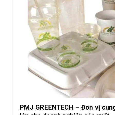
PMJ GREENTECH – Đơn vị cung c