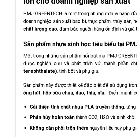
lớn cho doanh nghiệp sản xuất
PMJ GREENTECH là một trong những đơn vị hàng đầu
doanh nghiệp sản xuất bao bì, thực phẩm, thủy sản, n
chất lượng cao
, đảm bảo nguồn hàng ổn định và giá t
Sản phẩm nhựa sinh học tiêu biểu tại 
Một trong những sản phẩm nổi bật mà PMJ GREENT
được nghiên cứu và phát triển với thành phần 
terephthalate)
, tinh bột và phụ gia.
Sản phẩm này được thiết kế đặc biệt để sử dụng tro
ống hút, hộp sữa chua, dao, thìa, nĩa
… Điểm mạnh 
Cải thiện tính chất nhựa PLA truyền thống
: tăng
Phân hủy hoàn toàn
thành CO2, H2O và sinh khối 
Không cần phối trộn thêm
nguyên liệu hay phụ gia,