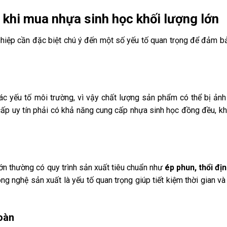
 khi mua nhựa sinh học khối lượng lớn
ghiệp cần đặc biệt chú ý đến một số yếu tố quan trọng để đảm b
ác yếu tố môi trường, vì vậy chất lượng sản phẩm có thể bị ản
ấp uy tín phải có khả năng cung cấp nhựa sinh học đồng đều, k
ớn thường có quy trình sản xuất tiêu chuẩn như
ép phun, thổi địn
ng nghệ sản xuất là yếu tố quan trọng giúp tiết kiệm thời gian và 
oàn