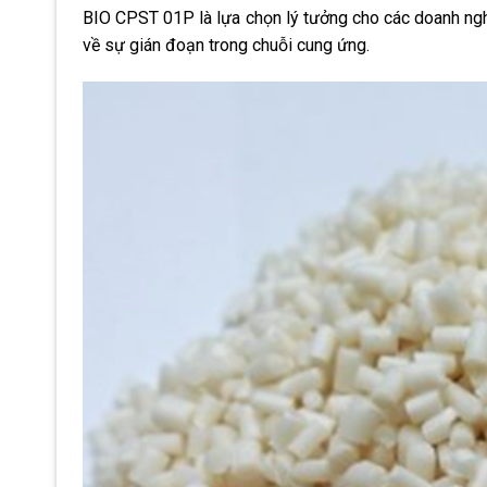
BIO CPST 01P là lựa chọn lý tưởng cho các doanh n
về sự gián đoạn trong chuỗi cung ứng.