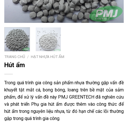
TRANG CHỦ
/
HẠT NHỰA HÚT ẨM
Hút ẩm
Trong quá trình gia công sản phẩm nhựa thường gặp vấn đề
khuyết tật mắt cá, bong bóng, loang trên bề mặt của sảm
phẩm, để xử lý vấn đề này PMJ GREENTECH đã nghiên cứu
và phát triển Phụ gia hút ẩm được thêm vào công thức để
hút ẩm trong nguyên liệu nhựa, từ đó hạn chế các lỗi thường
gặp trong quá trình gia công.