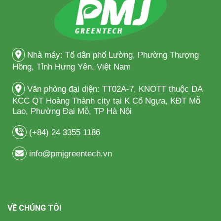
Nhà máy: Tổ dân phố Lường, Phường Thượng
Hồng, Tỉnh Hưng Yên, Việt Nam
Văn phòng đại diện: TT02A-7, KNOTT thuộc DA
KCC QT Hoàng Thành city tại K Cổ Ngựa, KĐT Mỗ
Lao, Phường Đại Mỗ, TP Hà Nội
(+84) 24 3355 1186
info@pmjgreentech.vn
VỀ CHÚNG TÔI