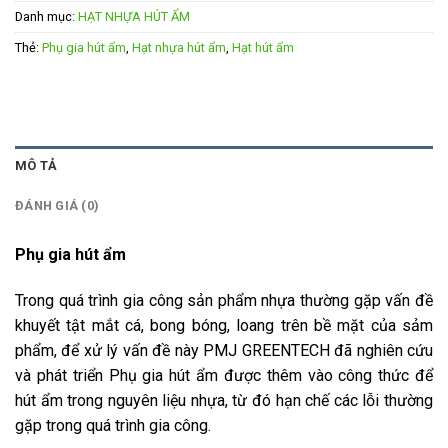
Danh mục:
HẠT NHỰA HÚT ẨM
Thẻ:
Phụ gia hút ẩm
,
Hạt nhựa hút ẩm
,
Hạt hút ẩm
MÔ TẢ
ĐÁNH GIÁ (0)
Phụ gia hút ẩm
Trong quá trình gia công sản phẩm nhựa thường gặp vấn đề
khuyết tật mắt cá, bong bóng, loang trên bề mặt của sảm
phẩm, để xử lý vấn đề này PMJ GREENTECH đã nghiên cứu
và phát triển Phụ gia hút ẩm được thêm vào công thức để
hút ẩm trong nguyên liệu nhựa, từ đó hạn chế các lỗi thường
gặp trong quá trình gia công.