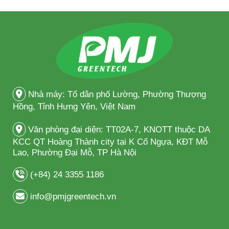
Nhà máy: Tổ dân phố Lường, Phường Thượng
Hồng, Tỉnh Hưng Yên, Việt Nam
Văn phòng đại diện: TT02A-7, KNOTT thuộc DA
KCC QT Hoàng Thành city tại K Cổ Ngựa, KĐT Mỗ
Lao, Phường Đại Mỗ, TP Hà Nội
(+84) 24 3355 1186
info@pmjgreentech.vn