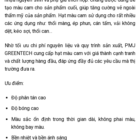
tạo màu cam cho sản phẩm cuối, giúp tăng cường vẻ ngoài
thẩm mỹ của sản phẩm. Hạt màu cam sử dụng cho rất nhiều
các ứng dụng như: thổi màng, ép phun, cán tấm, vải không
dệt, kéo sợi, thổi can…
Nhờ tối ưu chi phí nguyên liệu và quy trình sản xuất, PMJ
GREENTECH cung cấp hạt màu cam với giá thành cạnh tranh
và chất lượng hàng đầu, đáp ứng đầy đủ các yêu cầu mà thị
trường đưa ra.
Ưu điểm:
Độ phân tán cao
Độ bóng cao
Màu sắc ổn định trong thời gian dài, không phai màu,
không bay màu.
Bền nhiệt và bền ánh sáng