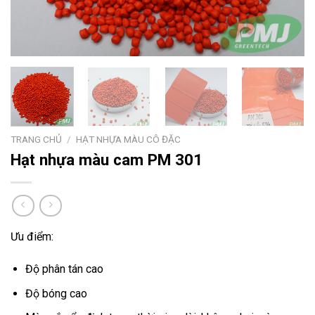
TRANG CHỦ
/
HẠT NHỰA MÀU CÔ ĐẶC
Hạt nhựa màu cam PM 301
Ưu điểm:
Độ phân tán cao
Độ bóng cao