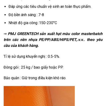
Đáp ứng các tiêu chuẩn vệ sinh an toàn thực phẩm.
Độ bền ánh sáng : 7-8
Nhiệt độ gia công :150-230°C
⇒
PMJ GREENTECH sản xuất hạt màu color masterbatch
trên các nền nhựa PE/PP/ABS/HIPS/PET,.v.v.. theo yêu
cầu của khách hàng.
Tỉ lệ sử dụng khuyến nghị : 0.5-5%.
Đóng gói : 25 kg / bao giấy hoặc PP.
Bảo quản : Giữ trong điều kiện khô ráo.