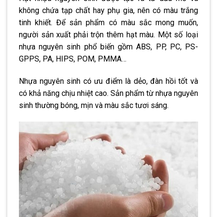
không chứa tạp chất hay phụ gia, nên có màu trắng
tinh khiết. Để sản phẩm có màu sắc mong muốn,
người sản xuất phải trộn thêm hạt màu. Một số loại
nhựa nguyên sinh phổ biến gồm ABS, PP, PC, PS-
GPPS, PA, HIPS, POM, PMMA…
Nhựa nguyên sinh có ưu điểm là dẻo, đàn hồi tốt và
có khả năng chịu nhiệt cao. Sản phẩm từ nhựa nguyên
sinh thường bóng, mịn và màu sắc tươi sáng.