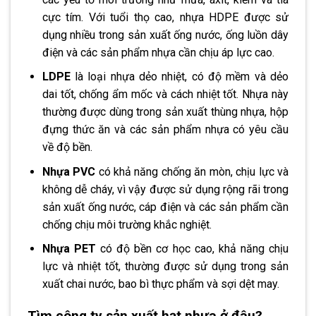
cực tím. Với tuổi thọ cao, nhựa HDPE được sử
dụng nhiều trong sản xuất ống nước, ống luồn dây
điện và các sản phẩm nhựa cần chịu áp lực cao.
LDPE
là loại nhựa dẻo nhiệt, có độ mềm và dẻo
dai tốt, chống ẩm mốc và cách nhiệt tốt. Nhựa này
thường được dùng trong sản xuất thùng nhựa, hộp
đựng thức ăn và các sản phẩm nhựa có yêu cầu
về độ bền.
Nhựa PVC
có khả năng chống ăn mòn, chịu lực và
không dễ cháy, vì vậy được sử dụng rộng rãi trong
sản xuất ống nước, cáp điện và các sản phẩm cần
chống chịu môi trường khắc nghiệt.
Nhựa PET
có độ bền cơ học cao, khả năng chịu
lực và nhiệt tốt, thường được sử dụng trong sản
xuất chai nước, bao bì thực phẩm và sợi dệt may.
Tìm công ty sản xuất hạt nhựa ở đâu?