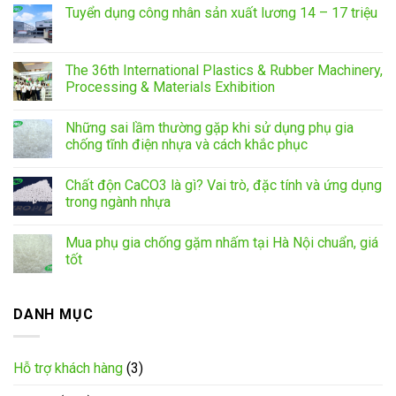
Tuyển dụng công nhân sản xuất lương 14 – 17 triệu
The 36th International Plastics & Rubber Machinery,
Processing & Materials Exhibition
Những sai lầm thường gặp khi sử dụng phụ gia
chống tĩnh điện nhựa và cách khắc phục
Chất độn CaCO3 là gì? Vai trò, đặc tính và ứng dụng
trong ngành nhựa
Mua phụ gia chống gặm nhấm tại Hà Nội chuẩn, giá
tốt
DANH MỤC
Hỗ trợ khách hàng
(3)