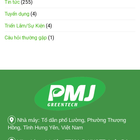
Tin tức
(255)
Tuyển dụng
(4)
Triển Lãm/Sự Kiện
(4)
Câu hỏi thường gặp
(1)
Nhà máy: Tổ dân phố Lường, Phường Thượng
Hồng, Tỉnh Hưng Yên, Việt Nam