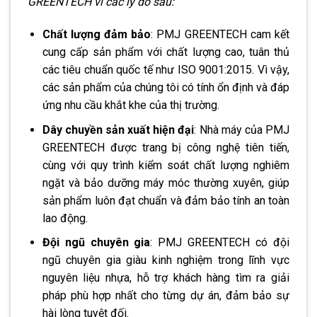
GREENTECH vì các lý do sau:
Chất lượng đảm bảo
: PMJ GREENTECH cam kết
cung cấp sản phẩm với chất lượng cao, tuân thủ
các tiêu chuẩn quốc tế như ISO 9001:2015. Vì vậy,
các sản phẩm của chúng tôi có tính ổn định và đáp
ứng nhu cầu khắt khe của thị trường​.
Dây chuyền sản xuất hiện đại
: Nhà máy của PMJ
GREENTECH được trang bị công nghệ tiên tiến,
cùng với quy trình kiểm soát chất lượng nghiêm
ngặt và bảo dưỡng máy móc thường xuyên, giúp
sản phẩm luôn đạt chuẩn và đảm bảo tính an toàn
lao động​.
Đội ngũ chuyên gia
: PMJ GREENTECH có đội
ngũ chuyên gia giàu kinh nghiệm trong lĩnh vực
nguyên liệu nhựa, hỗ trợ khách hàng tìm ra giải
pháp phù hợp nhất cho từng dự án, đảm bảo sự
hài lòng tuyệt đối​.