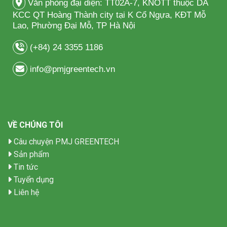
Văn phòng đại diện: TT02A-7, KNOTT thuộc DA
KCC QT Hoàng Thành city tại K Cổ Ngựa, KĐT Mỗ
Lao, Phường Đại Mỗ, TP Hà Nội
(+84) 24 3355 1186
info@pmjgreentech.vn
VỀ CHÚNG TÔI
Câu chuyện PMJ GREENTECH
Sản phẩm
Tin tức
Tuyển dụng
Liên hệ