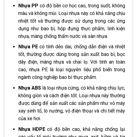
Nhựa PP
có độ bền cơ học cao, trong suốt, không
màu và không mùi. Loại nhựa này có khả năng chịu
nhiệt tốt và thường được sử dụng trong các ứng
dụng như bao bì, hộp đựng thực phẩm, linh kiện
nhựa, màng chống thấm nước và sàn nhựa.
Nhựa PE
có tính dẻo dai, chống dẫn điện và nhiệt
tốt, thường được dùng trong sản xuất bao bì, bọc
dây điện, màng nhựa và chai lọ. Với tính an toàn
cao, nhựa PE là loại nguyên liệu phổ biến trong
ngành công nghiệp bao bì thực phẩm.
Nhựa ABS
là loại nhựa cứng, có khả năng chịu lực,
không giòn và cách điện tốt. Loại nhựa này thường
được dùng để sản xuất các sản phẩm như vỏ máy
xay sinh tố, lò nướng, vỏ điện thoại và chi tiết máy
của xe hơi.
Nhựa HDPE
có độ bền cao, khả năng chống lại
các yếu tố môi trường như mưa, axit, kiềm và tia