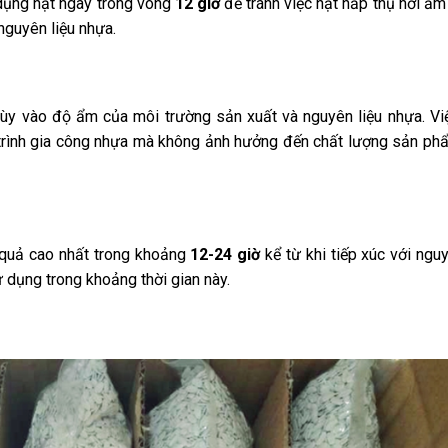
 dụng hạt ngay trong vòng
12 giờ
để tránh việc hạt hấp thụ hơi ẩm
nguyên liệu nhựa.
ùy vào độ ẩm của môi trường sản xuất và nguyên liệu nhựa. Vi
uá trình gia công nhựa mà không ảnh hưởng đến chất lượng sản ph
 quả cao nhất trong khoảng
12-24 giờ
kể từ khi tiếp xúc với nguy
 dụng trong khoảng thời gian này.