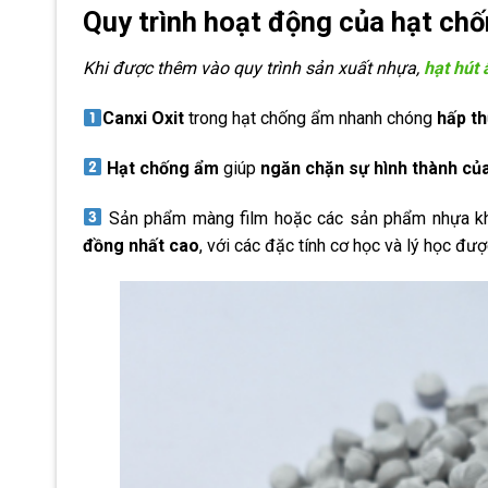
Quy trình hoạt động của hạt ch
Khi được thêm vào quy trình sản xuất nhựa,
hạt hút
Canxi Oxit
trong hạt chống ẩm nhanh chóng
hấp th
Hạt chống ẩm
giúp
ngăn chặn sự hình thành củ
Sản phẩm màng film hoặc các sản phẩm nhựa 
đồng nhất cao
, với các đặc tính cơ học và lý học đư