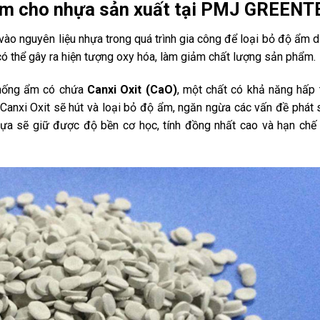
g ẩm cho nhựa sản xuất tại PMJ GREEN
vào nguyên liệu nhựa trong quá trình gia công để loại bỏ độ ẩm d
có thể gây ra hiện tượng oxy hóa, làm giảm chất lượng sản phẩm.
chống ẩm có chứa
Canxi Oxit (CaO)
, một chất có khả năng hấp 
Canxi Oxit sẽ hút và loại bỏ độ ẩm, ngăn ngừa các vấn đề phát 
ựa sẽ giữ được độ bền cơ học, tính đồng nhất cao và hạn chế 