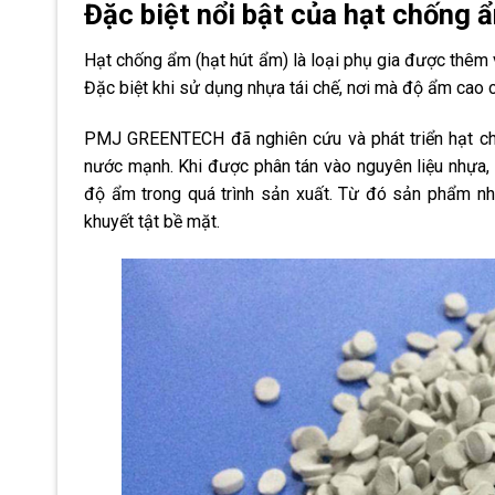
Đặc biệt nổi bật của hạt chốn
Hạt chống ẩm (hạt hút ẩm) là loại phụ gia được thêm 
Đặc biệt khi sử dụng nhựa tái chế, nơi mà độ ẩm cao 
PMJ GREENTECH đã nghiên cứu và phát triển hạt 
nước mạnh. Khi được phân tán vào nguyên liệu nhựa, 
độ ẩm trong quá trình sản xuất. Từ đó sản phẩm nh
khuyết tật bề mặt.