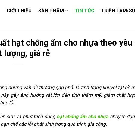
GIỚI THIỆU
SẢN PHẨM
TIN TỨC
TRIỂN LÃM/SỰ
t hạt chống ẩm cho nhựa theo yêu
 lượng, giá rẻ
ong những vấn đề thường gặp phải là tình trạng khuyết tật bề 
 này gây ảnh hưởng rất lớn đến tính thẩm mỹ, giảm chất lư
ục lỗi.
ên cứu và phát triển dòng
hạt chống ẩm cho nhựa
chuyên dụn
hạn chế các lỗi phát sinh trong quá trình gia công.