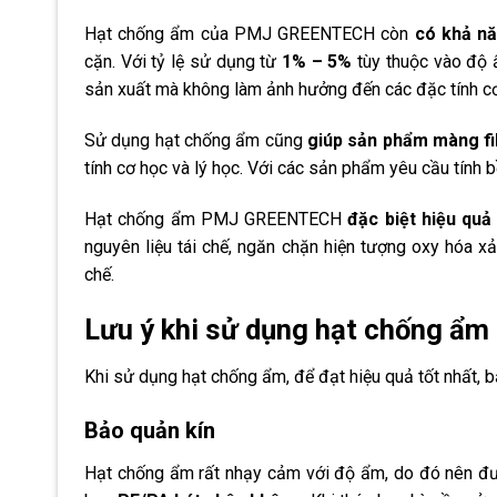
Hạt chống ẩm của PMJ GREENTECH còn
có khả nă
cặn. Với tỷ lệ sử dụng từ
1% – 5%
tùy thuộc vào độ 
sản xuất mà không làm ảnh hưởng đến các đặc tính c
Sử dụng hạt chống ẩm cũng
giúp sản phẩm màng fi
tính cơ học và lý học. Với các sản phẩm yêu cầu tính b
Hạt chống ẩm PMJ GREENTECH
đặc biệt hiệu quả
nguyên liệu tái chế, ngăn chặn hiện tượng oxy hóa x
chế.
Lưu ý khi sử dụng hạt chống 
Khi sử dụng hạt chống ẩm, để đạt hiệu quả tốt nhất, 
Bảo quản kín
Hạt chống ẩm rất nhạy cảm với độ ẩm, do đó nên đượ