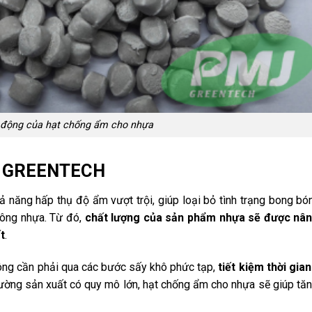
t động của hạt chống ẩm cho nhựa
J GREENTECH
ng hấp thụ độ ẩm vượt trội, giúp loại bỏ tình trạng bong bó
công nhựa. Từ đó,
chất lượng của sản phẩm nhựa sẽ được nân
t
.
hông cần phải qua các bước sấy khô phức tạp,
tiết kiệm thời gian
trường sản xuất có quy mô lớn, hạt chống ẩm cho nhựa sẽ giúp tă