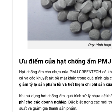
Quy trình hoạ
Ưu điểm của hạt chống ẩm PM
Hạt chống ẩm cho nhựa của PMJ GREENTECH có khả nă
cá và các khuyết tật bề mặt khác trong quá trình gia 
giảm tỷ lệ sản phẩm lỗi và tiết kiệm chi phí sản xuấ
Khi sử dụng hạt chống ẩm, quá trình xử lý nhựa sẽ k
phí cho các doanh nghiệp
. Đặc biệt trong các môi 
suất và giảm giá thành sản phẩm.