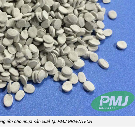
chống ẩm cho nhựa sản xuất tại PMJ GREENTECH