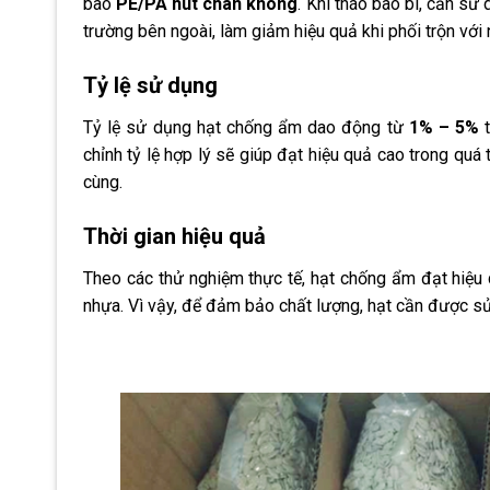
bao
PE/PA hút chân không
. Khi tháo bao bì, cần sử
trường bên ngoài, làm giảm hiệu quả khi phối trộn với 
Tỷ lệ sử dụng
Tỷ lệ sử dụng hạt chống ẩm dao động từ
1% – 5%
t
chỉnh tỷ lệ hợp lý sẽ giúp đạt hiệu quả cao trong q
cùng.
Thời gian hiệu quả
Theo các thử nghiệm thực tế, hạt chống ẩm đạt hiệu
nhựa. Vì vậy, để đảm bảo chất lượng, hạt cần được sử