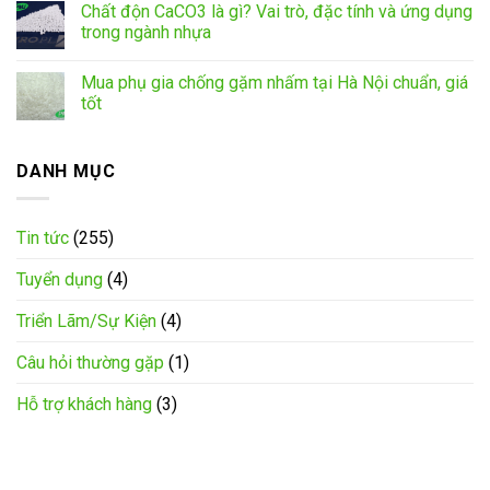
Chất độn CaCO3 là gì? Vai trò, đặc tính và ứng dụng
trong ngành nhựa
Mua phụ gia chống gặm nhấm tại Hà Nội chuẩn, giá
tốt
DANH MỤC
Tin tức
(255)
Tuyển dụng
(4)
Triển Lãm/Sự Kiện
(4)
Câu hỏi thường gặp
(1)
Hỗ trợ khách hàng
(3)