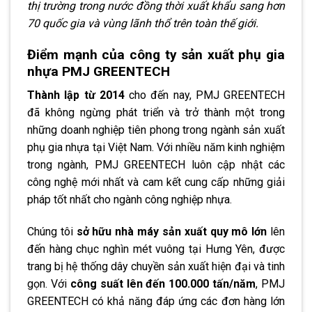
thị trường trong nước đồng thời xuất khẩu sang hơn
70 quốc gia và vùng lãnh thổ trên toàn thế giới.
Điểm mạnh của công ty sản xuất phụ gia
nhựa PMJ GREENTECH
Thành lập từ 2014
cho đến nay, PMJ GREENTECH
đã không ngừng phát triển và trở thành một trong
những doanh nghiệp tiên phong trong ngành sản xuất
phụ gia nhựa tại Việt Nam. Với nhiều năm kinh nghiệm
trong ngành, PMJ GREENTECH luôn cập nhật các
công nghệ mới nhất và cam kết cung cấp những giải
pháp tốt nhất cho ngành công nghiệp nhựa.
Chúng tôi
sở hữu nhà máy sản xuất quy mô lớn
lên
đến hàng chục nghìn mét vuông tại Hưng Yên, được
trang bị hệ thống dây chuyền sản xuất hiện đại và tinh
gọn. Với
công suất lên đến 100.000 tấn/năm
, PMJ
GREENTECH có khả năng đáp ứng các đơn hàng lớn