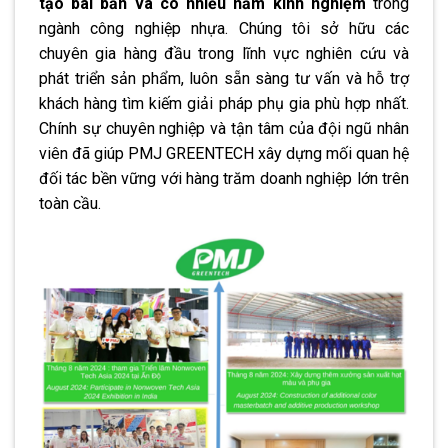
tạo bài bản và có nhiều năm kinh nghiệm
trong
ngành công nghiệp nhựa. Chúng tôi sở hữu các
chuyên gia hàng đầu trong lĩnh vực nghiên cứu và
phát triển sản phẩm, luôn sẵn sàng tư vấn và hỗ trợ
khách hàng tìm kiếm giải pháp phụ gia phù hợp nhất.
Chính sự chuyên nghiệp và tận tâm của đội ngũ nhân
viên đã giúp PMJ GREENTECH xây dựng mối quan hệ
đối tác bền vững với hàng trăm doanh nghiệp lớn trên
toàn cầu.