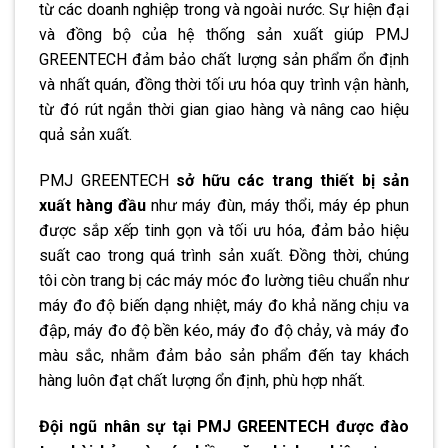
từ các doanh nghiệp trong và ngoài nước. Sự hiện đại
và đồng bộ của hệ thống sản xuất giúp PMJ
GREENTECH đảm bảo chất lượng sản phẩm ổn định
và nhất quán, đồng thời tối ưu hóa quy trình vận hành,
từ đó rút ngắn thời gian giao hàng và nâng cao hiệu
quả sản xuất.
PMJ GREENTECH
sở hữu các trang thiết bị sản
xuất hàng đầu
như máy đùn, máy thổi, máy ép phun
được sắp xếp tinh gọn và tối ưu hóa, đảm bảo hiệu
suất cao trong quá trình sản xuất. Đồng thời, chúng
tôi còn trang bị các máy móc đo lường tiêu chuẩn như
máy đo độ biến dạng nhiệt, máy đo khả năng chịu va
đập, máy đo độ bền kéo, máy đo độ chảy, và máy đo
màu sắc, nhằm đảm bảo sản phẩm đến tay khách
hàng luôn đạt chất lượng ổn định, phù hợp nhất.
Đội ngũ nhân sự tại PMJ GREENTECH được đào