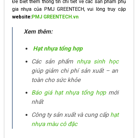
Để biết thêm thông tin chi tiết về các sản phẩm phụ
gia nhựa của PMJ GREENTECH, vui lòng truy cập
website:
PMJ GREENTECH.vn
Xem thêm:
Hạt nhựa tổng hợp
Các sản phẩm
nhựa sinh học
giúp giảm chi phí sản xuất – an
toàn cho sức khỏe
Báo giá hạt nhựa tổng hợp
mới
nhất
Công ty sản xuất và cung cấp
hạt
nhựa màu cô đặc