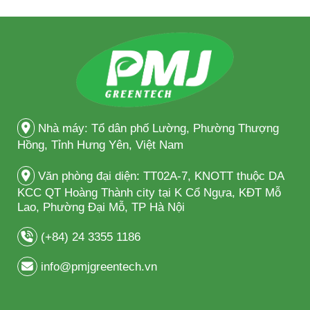
Nhà máy: Tổ dân phố Lường, Phường Thượng
Hồng, Tỉnh Hưng Yên, Việt Nam
Văn phòng đại diện: TT02A-7, KNOTT thuộc DA
KCC QT Hoàng Thành city tại K Cổ Ngựa, KĐT Mỗ
Lao, Phường Đại Mỗ, TP Hà Nội
(+84) 24 3355 1186
info@pmjgreentech.vn