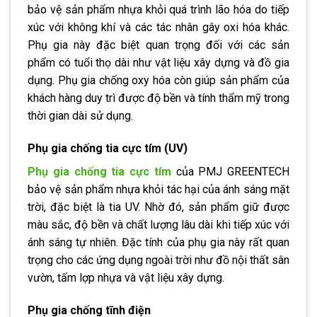
bảo vệ sản phẩm nhựa khỏi quá trình lão hóa do tiếp
xúc với không khí và các tác nhân gây oxi hóa khác.
Phụ gia này đặc biệt quan trọng đối với các sản
phẩm có tuổi thọ dài như vật liệu xây dựng và đồ gia
dụng. Phụ gia chống oxy hóa còn giúp sản phẩm của
khách hàng duy trì được độ bền và tính thẩm mỹ trong
thời gian dài sử dụng.
Phụ gia chống tia cực tím (UV)
Phụ gia chống tia cực tím
của PMJ GREENTECH
bảo vệ sản phẩm nhựa khỏi tác hại của ánh sáng mặt
trời, đặc biệt là tia UV. Nhờ đó, sản phẩm giữ được
màu sắc, độ bền và chất lượng lâu dài khi tiếp xúc với
ánh sáng tự nhiên. Đặc tính của phụ gia này rất quan
trọng cho các ứng dụng ngoài trời như đồ nội thất sân
vườn, tấm lợp nhựa và vật liệu xây dựng.
Phụ gia chống tĩnh điện