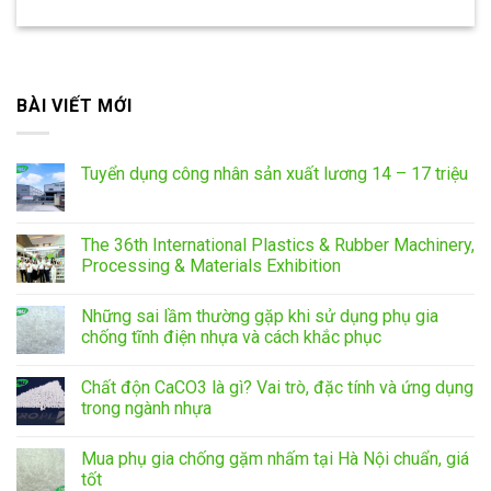
BÀI VIẾT MỚI
Tuyển dụng công nhân sản xuất lương 14 – 17 triệu
The 36th International Plastics & Rubber Machinery,
Processing & Materials Exhibition
Những sai lầm thường gặp khi sử dụng phụ gia
chống tĩnh điện nhựa và cách khắc phục
Chất độn CaCO3 là gì? Vai trò, đặc tính và ứng dụng
trong ngành nhựa
Mua phụ gia chống gặm nhấm tại Hà Nội chuẩn, giá
tốt