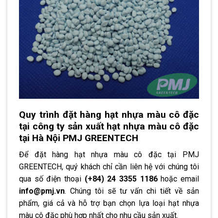
Quy trình đặt hàng hạt nhựa màu cô đặc
tại công ty sản xuất hạt nhựa màu cô đặc
tại Hà Nội PMJ GREENTECH
Để đặt hàng hạt nhựa màu cô đặc tại PMJ
GREENTECH, quý khách chỉ cần liên hệ với chúng tôi
qua số điện thoại
(+84) 24 3355 1186
hoặc email
info@pmj.vn
. Chúng tôi sẽ tư vấn chi tiết về sản
phẩm, giá cả và hỗ trợ bạn chọn lựa loại hạt nhựa
màu cô đặc phù hợp nhất cho nhu cầu sản xuất.