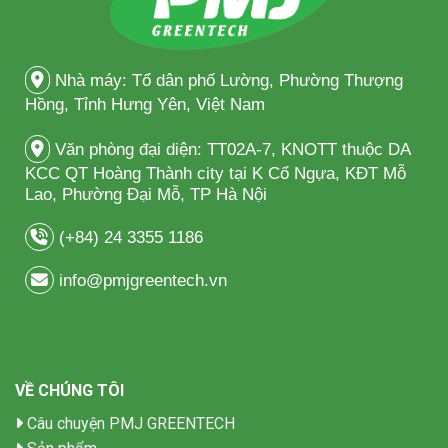
Nhà máy: Tổ dân phố Lường, Phường Thượng
Hồng, Tỉnh Hưng Yên, Việt Nam
Văn phòng đại diện: TT02A-7, KNOTT thuộc DA
KCC QT Hoàng Thành city tại K Cổ Ngựa, KĐT Mỗ
Lao, Phường Đại Mỗ, TP Hà Nội
(+84) 24 3355 1186
info@pmjgreentech.vn
VỀ CHÚNG TÔI
Câu chuyện PMJ GREENTECH