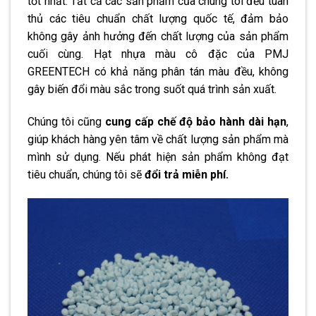
tốt nhất. Tất cả các sản phẩm của chúng tôi đều tuân
thủ các tiêu chuẩn chất lượng quốc tế, đảm bảo
không gây ảnh hưởng đến chất lượng của sản phẩm
cuối cùng. Hạt nhựa màu cô đặc của PMJ
GREENTECH có khả năng phân tán màu đều, không
gây biến đổi màu sắc trong suốt quá trình sản xuất.
Chúng tôi cũng
cung cấp chế độ bảo hành dài hạn
,
giúp khách hàng yên tâm về chất lượng sản phẩm mà
mình sử dụng. Nếu phát hiện sản phẩm không đạt
tiêu chuẩn, chúng tôi sẽ
đổi trả miễn phí.