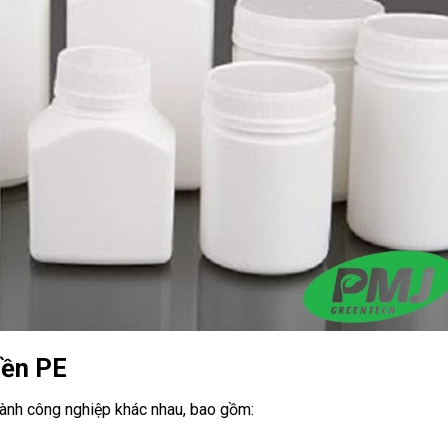
nền PE
ành công nghiệp khác nhau, bao gồm: