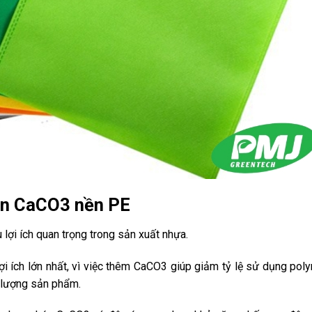
độn CaCO3 nền PE
 lợi ích quan trọng trong sản xuất nhựa.
ợi ích lớn nhất, vì việc thêm CaCO3 giúp giảm tỷ lệ sử dụng poly
t lượng sản phẩm.