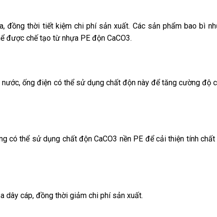
, đồng thời tiết kiệm chi phí sản xuất. Các sản phẩm bao bì như
hể được chế tạo từ nhựa PE độn CaCO3.
 nước, ống điện có thể sử dụng chất độn này để tăng cường độ 
ng có thể sử dụng chất độn CaCO3 nền PE để cải thiện tính chất
a dây cáp, đồng thời giảm chi phí sản xuất.