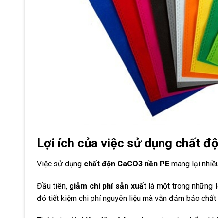
Lợi ích của việc sử dụng chất 
Việc sử dụng
chất độn CaCO3 nền PE
mang lại nhiều
Đầu tiên,
giảm chi phí sản xuất
là một trong những l
đó tiết kiệm chi phí nguyên liệu mà vẫn đảm bảo chấ