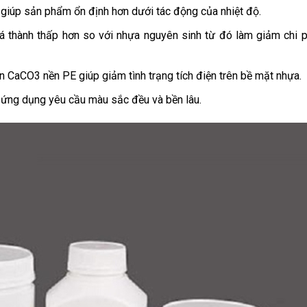
, giúp sản phẩm ổn định hơn dưới tác động của nhiệt độ.
iá thành thấp hơn so với nhựa nguyên sinh từ đó làm giảm chi 
ộn CaCO3 nền PE giúp giảm tình trạng tích điện trên bề mặt nhựa.
 ứng dụng yêu cầu màu sắc đều và bền lâu.