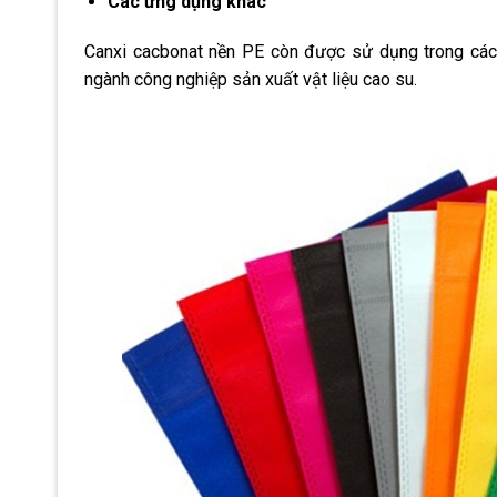
Các ứng dụng khác
Canxi cacbonat nền PE còn được sử dụng trong các 
ngành công nghiệp sản xuất vật liệu cao su.