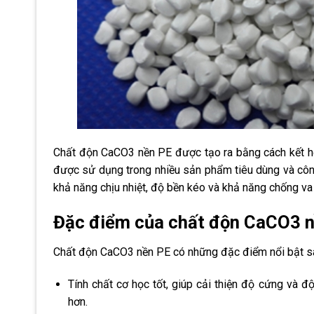
Chất độn CaCO3 nền PE được tạo ra bằng cách kết hợ
được sử dụng trong nhiều sản phẩm tiêu dùng và côn
khả năng chịu nhiệt, độ bền kéo và khả năng chống v
Đặc điểm của chất độn CaCO3 
Chất độn CaCO3 nền PE có những đặc điểm nổi bật s
Tính chất cơ học tốt, giúp cải thiện độ cứng và 
hơn.