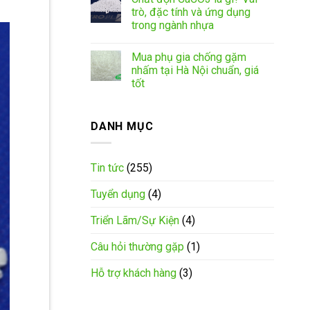
trò, đặc tính và ứng dụng
trong ngành nhựa
Mua phụ gia chống gặm
nhấm tại Hà Nội chuẩn, giá
tốt
DANH MỤC
Tin tức
(255)
Tuyển dụng
(4)
Triển Lãm/Sự Kiện
(4)
Câu hỏi thường gặp
(1)
Hỗ trợ khách hàng
(3)