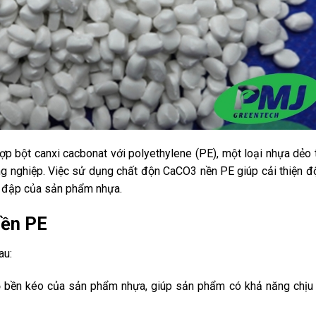
p bột canxi cacbonat với polyethylene (PE), một loại nhựa dẻo
g nghiệp. Việc sử dụng chất độn CaCO3 nền PE giúp cải thiện đ
a đập của sản phẩm nhựa.
nền PE
au:
độ bền kéo của sản phẩm nhựa, giúp sản phẩm có khả năng chịu 