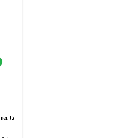
mer, từ