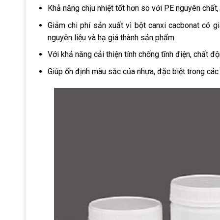
Khả năng chịu nhiệt tốt hơn so với PE nguyên chất
Giảm chi phí sản xuất vì bột canxi cacbonat có g
nguyên liệu và hạ giá thành sản phẩm.
Với khả năng cải thiện tính chống tĩnh điện, chất đ
Giúp ổn định màu sắc của nhựa, đặc biệt trong các